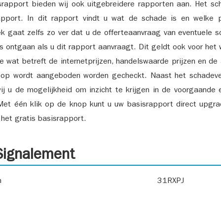
srapport bieden wij ook uitgebreidere rapporten aan. Het sch
pport. In dit rapport vindt u wat de schade is en welke 
k gaat zelfs zo ver dat u de offerteaanvraag van eventuele sch
ks ontgaan als u dit rapport aanvraagt. Dit geldt ook voor het 
ie wat betreft de internetprijzen, handelswaarde prijzen en de
 op wordt aangeboden worden gecheckt. Naast het schadeve
ij u de mogelijkheid om inzicht te krijgen in de voorgaande 
et één klik op de knop kunt u uw basisrapport direct upgra
het gratis basisrapport.
ignalement
n
31RXPJ