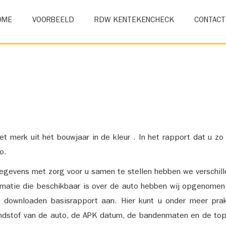
OME
VOORBEELD
RDW KENTEKENCHECK
CONTACT
et merk uit het bouwjaar in de kleur . In het rapport dat u zo
o.
gevens met zorg voor u samen te stellen hebben we verschil
ormatie die beschikbaar is over de auto hebben wij opgenomen
e downloaden basisrapport aan. Hier kunt u onder meer prak
ndstof van de auto, de APK datum, de bandenmaten en de top