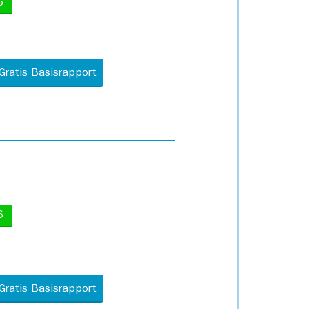
5
Gratis Basisrapport
6
Gratis Basisrapport