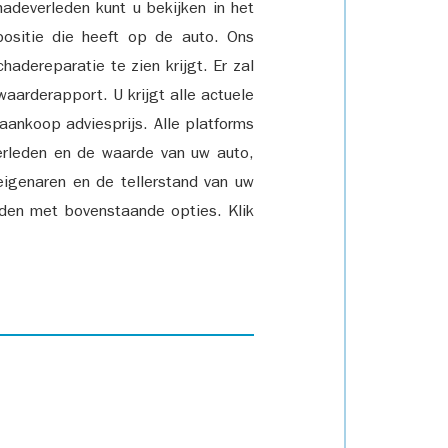
adeverleden kunt u bekijken in het
positie die heeft op de auto. Ons
adereparatie te zien krijgt. Er zal
waarderapport. U krijgt alle actuele
 aankoop adviesprijs. Alle platforms
rleden en de waarde van uw auto,
eigenaren en de tellerstand van uw
den met bovenstaande opties. Klik