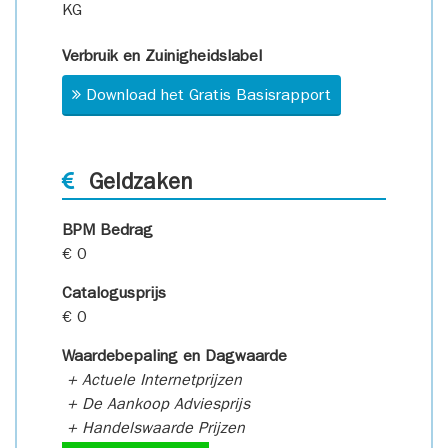
KG
Verbruik en Zuinigheidslabel
Download het Gratis Basisrapport
Geldzaken
BPM Bedrag
€ 0
Catalogusprijs
€ 0
Waardebepaling en Dagwaarde
+ Actuele Internetprijzen
+ De Aankoop Adviesprijs
+ Handelswaarde Prijzen