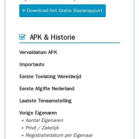
Download het Gratis Basisrapport
APK & Historie
Vervaldatum APK
Importauto
Eerste Toelating Wereldwijd
Eerste Afgifte Nederland
Laatste Tenaamstelling
Vorige Eigenaren
+ Aantal Eigenaren
+ Privé / Zakelijk
+ Registratiedatum per Eigenaar