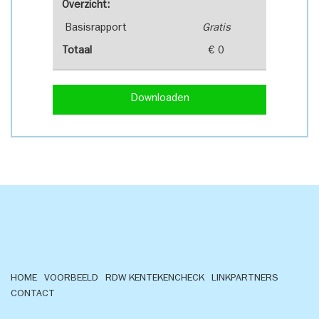
Overzicht:
Basisrapport
Gratis
Totaal
€ 0
Downloaden
HOME
VOORBEELD
RDW KENTEKENCHECK
LINKPARTNERS
CONTACT