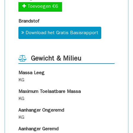
Toevoegen €6
Brandstof
Download het Gratis Basisrapport
Gewicht & Milieu
Massa Leeg
KG
Maximum Toelaatbare Massa
KG
Aanhanger Ongeremd
KG
Aanhanger Geremd