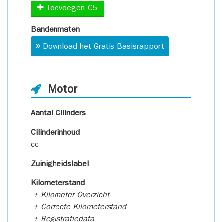
Toevoegen €5
Bandenmaten
Download het Gratis Basisrapport
Motor
Aantal Cilinders
Cilinderinhoud
cc
Zuinigheidslabel
Kilometerstand
+ Kilometer Overzicht
+ Correcte Kilometerstand
+ Registratiedata