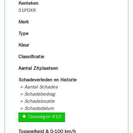
Kenteken
31PDXR
Merk
Type
Kleur
Classificatie
Aantal Zitplaatsen
Schadeverleden en Historie
+ Aantal Schades
+ Schadebedrag
+ Schadelocatie
+ Schadedatum
Toevoegen €10
Topsnelheid & 0-100 km/h