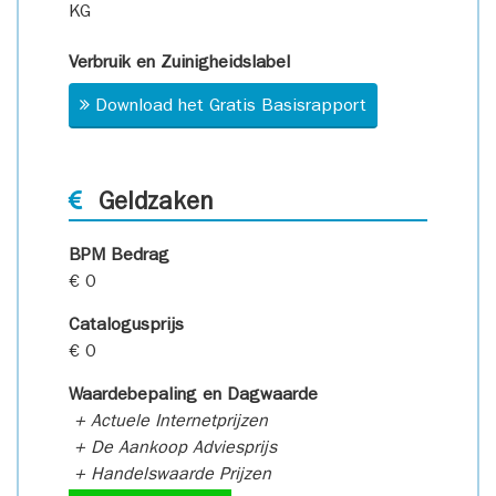
KG
Verbruik en Zuinigheidslabel
Download het Gratis Basisrapport
Geldzaken
BPM Bedrag
€ 0
Catalogusprijs
€ 0
Waardebepaling en Dagwaarde
+ Actuele Internetprijzen
+ De Aankoop Adviesprijs
+ Handelswaarde Prijzen