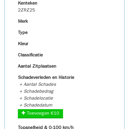
Kenteken
2ZRZ25
Merk
Type
Kleur
Classificatie
Aantal Zitplaatsen
Schadeverleden en Historie
+ Aantal Schades
+ Schadebedrag
+ Schadelocatie
+ Schadedatum
Toevoegen €10
Topsnelheid & 0-100 km/h