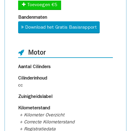
Toevoegen €5
Bandenmaten
Download het Gratis Basisrapport
Motor
Aantal Cilinders
Cilinderinhoud
cc
Zuinigheidslabel
Kilometerstand
+ Kilometer Overzicht
+ Correcte Kilometerstand
+ Registratiedata