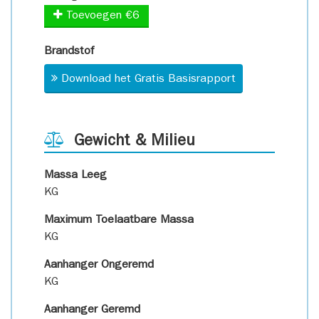
Toevoegen €6
Brandstof
Download het Gratis Basisrapport
Gewicht & Milieu
Massa Leeg
KG
Maximum Toelaatbare Massa
KG
Aanhanger Ongeremd
KG
Aanhanger Geremd