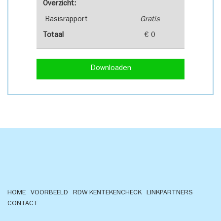
Overzicht:
Basisrapport
Gratis
Totaal
€ 0
Downloaden
HOME
VOORBEELD
RDW KENTEKENCHECK
LINKPARTNERS
CONTACT