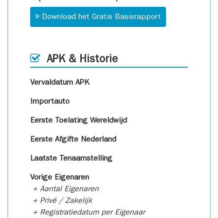
Download het Gratis Basisrapport
APK & Historie
Vervaldatum APK
Importauto
Eerste Toelating Wereldwijd
Eerste Afgifte Nederland
Laatste Tenaamstelling
Vorige Eigenaren
+ Aantal Eigenaren
+ Privé / Zakelijk
+ Registratiedatum per Eigenaar