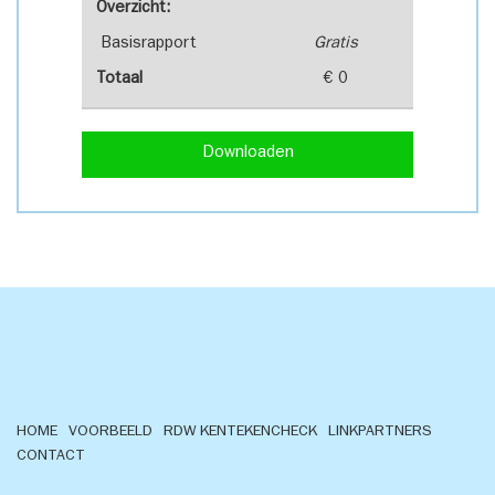
Overzicht:
Basisrapport
Gratis
Totaal
€ 0
Downloaden
HOME
VOORBEELD
RDW KENTEKENCHECK
LINKPARTNERS
CONTACT