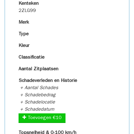
Kenteken
2ZLG99
Merk
Type
Kleur
Classificatie
Aantal Zitplaatsen
Schadeverleden en Historie
+ Aantal Schades
+ Schadebedrag
+ Schadelocatie
+ Schadedatum
Toevoegen €10
Topsnelheid & 0-100 km/h