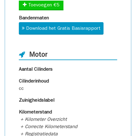
Toevoegen €5
Bandenmaten
Download het Gratis Basisrapport
Motor
Aantal Cilinders
Cilinderinhoud
cc
Zuinigheidslabel
Kilometerstand
+ Kilometer Overzicht
+ Correcte Kilometerstand
+ Registratiedata