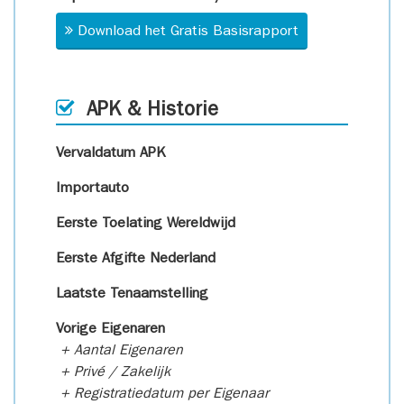
Download het Gratis Basisrapport
APK & Historie
Vervaldatum APK
Importauto
Eerste Toelating Wereldwijd
Eerste Afgifte Nederland
Laatste Tenaamstelling
Vorige Eigenaren
+ Aantal Eigenaren
+ Privé / Zakelijk
+ Registratiedatum per Eigenaar