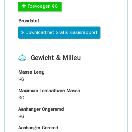
Toevoegen €6
Brandstof
Download het Gratis Basisrapport
Gewicht & Milieu
Massa Leeg
KG
Maximum Toelaatbare Massa
KG
Aanhanger Ongeremd
KG
Aanhanger Geremd