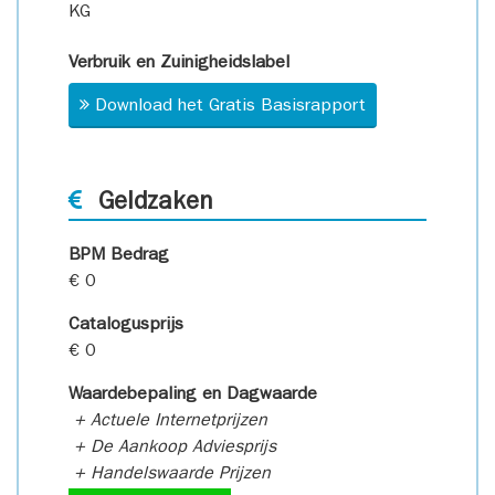
KG
Verbruik en Zuinigheidslabel
Download het Gratis Basisrapport
Geldzaken
BPM Bedrag
€ 0
Catalogusprijs
€ 0
Waardebepaling en Dagwaarde
+ Actuele Internetprijzen
+ De Aankoop Adviesprijs
+ Handelswaarde Prijzen