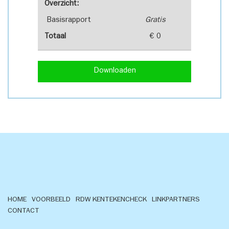
Overzicht:
Basisrapport
Gratis
Totaal
€ 0
Downloaden
HOME
VOORBEELD
RDW KENTEKENCHECK
LINKPARTNERS
CONTACT