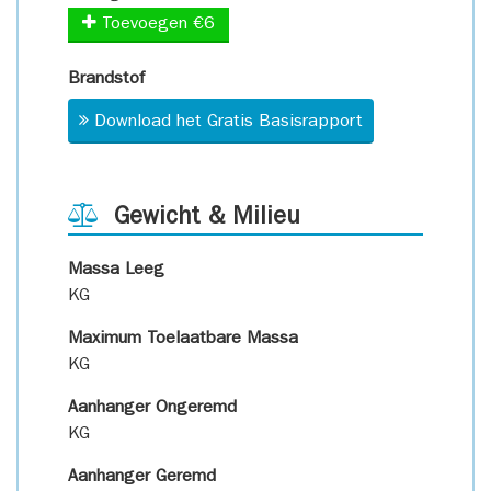
Toevoegen €6
Brandstof
Download het Gratis Basisrapport
Gewicht & Milieu
Massa Leeg
KG
Maximum Toelaatbare Massa
KG
Aanhanger Ongeremd
KG
Aanhanger Geremd