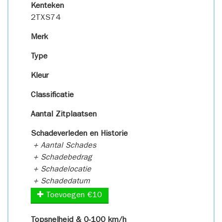
Kenteken
2TXS74
Merk
Type
Kleur
Classificatie
Aantal Zitplaatsen
Schadeverleden en Historie
+ Aantal Schades
+ Schadebedrag
+ Schadelocatie
+ Schadedatum
Toevoegen €10
Topsnelheid & 0-100 km/h