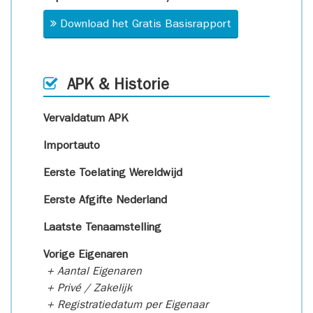
Download het Gratis Basisrapport
APK & Historie
Vervaldatum APK
Importauto
Eerste Toelating Wereldwijd
Eerste Afgifte Nederland
Laatste Tenaamstelling
Vorige Eigenaren
+ Aantal Eigenaren
+ Privé / Zakelijk
+ Registratiedatum per Eigenaar