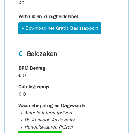
KG
Verbruik en Zuinigheidslabel
Download het Gratis Basisrapport
Geldzaken
BPM Bedrag
€ 0
Catalogusprijs
€ 0
Waardebepaling en Dagwaarde
+ Actuele Internetprijzen
+ De Aankoop Adviesprijs
+ Handelswaarde Prijzen