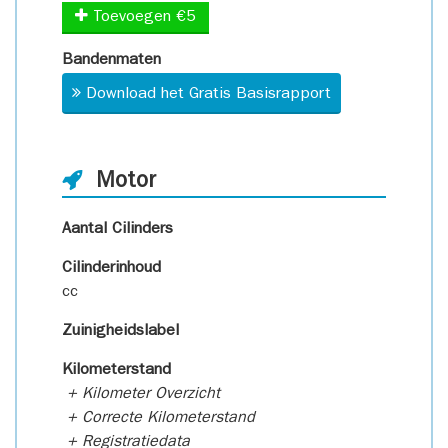
Toevoegen €5
Bandenmaten
Download het Gratis Basisrapport
Motor
Aantal Cilinders
Cilinderinhoud
cc
Zuinigheidslabel
Kilometerstand
+ Kilometer Overzicht
+ Correcte Kilometerstand
+ Registratiedata