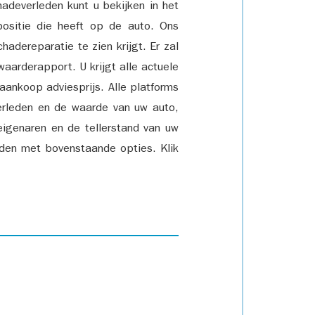
adeverleden kunt u bekijken in het
positie die heeft op de auto. Ons
adereparatie te zien krijgt. Er zal
waarderapport. U krijgt alle actuele
 aankoop adviesprijs. Alle platforms
rleden en de waarde van uw auto,
eigenaren en de tellerstand van uw
den met bovenstaande opties. Klik