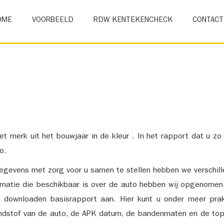
OME
VOORBEELD
RDW KENTEKENCHECK
CONTACT
et merk uit het bouwjaar in de kleur . In het rapport dat u zo
o.
gevens met zorg voor u samen te stellen hebben we verschil
ormatie die beschikbaar is over de auto hebben wij opgenomen
e downloaden basisrapport aan. Hier kunt u onder meer prak
ndstof van de auto, de APK datum, de bandenmaten en de top