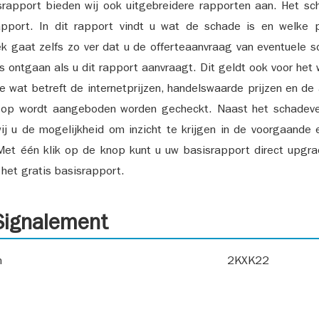
srapport bieden wij ook uitgebreidere rapporten aan. Het sch
pport. In dit rapport vindt u wat de schade is en welke 
k gaat zelfs zo ver dat u de offerteaanvraag van eventuele sch
ks ontgaan als u dit rapport aanvraagt. Dit geldt ook voor het 
ie wat betreft de internetprijzen, handelswaarde prijzen en de
 op wordt aangeboden worden gecheckt. Naast het schadeve
ij u de mogelijkheid om inzicht te krijgen in de voorgaande 
et één klik op de knop kunt u uw basisrapport direct upgra
het gratis basisrapport.
ignalement
n
2KXK22