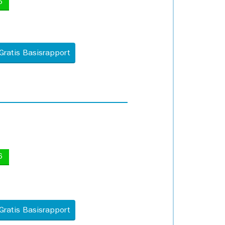
5
Gratis Basisrapport
6
Gratis Basisrapport