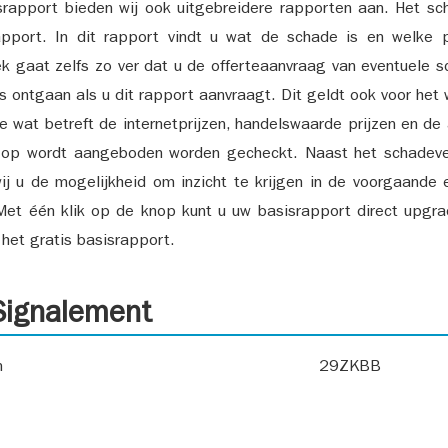
srapport bieden wij ook uitgebreidere rapporten aan. Het sch
pport. In dit rapport vindt u wat de schade is en welke 
k gaat zelfs zo ver dat u de offerteaanvraag van eventuele sch
ks ontgaan als u dit rapport aanvraagt. Dit geldt ook voor het 
ie wat betreft de internetprijzen, handelswaarde prijzen en de
 op wordt aangeboden worden gecheckt. Naast het schadeve
ij u de mogelijkheid om inzicht te krijgen in de voorgaande 
et één klik op de knop kunt u uw basisrapport direct upgra
het gratis basisrapport.
ignalement
n
29ZKBB