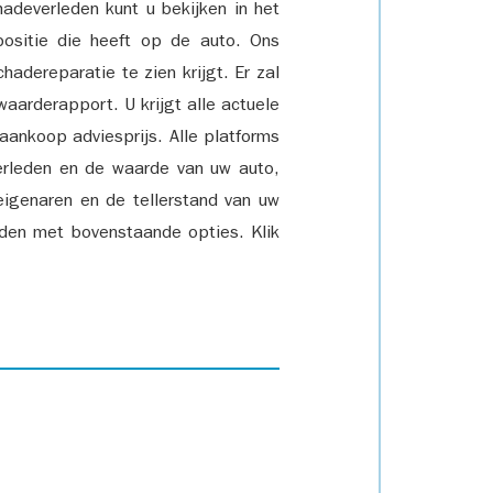
adeverleden kunt u bekijken in het
positie die heeft op de auto. Ons
adereparatie te zien krijgt. Er zal
waarderapport. U krijgt alle actuele
 aankoop adviesprijs. Alle platforms
rleden en de waarde van uw auto,
eigenaren en de tellerstand van uw
den met bovenstaande opties. Klik