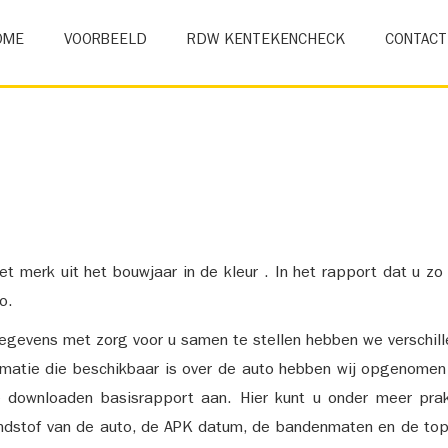
OME
VOORBEELD
RDW KENTEKENCHECK
CONTACT
et merk uit het bouwjaar in de kleur . In het rapport dat u zo
o.
gevens met zorg voor u samen te stellen hebben we verschil
ormatie die beschikbaar is over de auto hebben wij opgenomen
e downloaden basisrapport aan. Hier kunt u onder meer prak
ndstof van de auto, de APK datum, de bandenmaten en de top