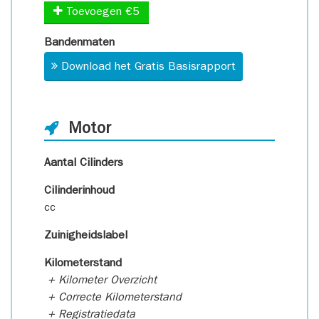
Toevoegen €5
Bandenmaten
Download het Gratis Basisrapport
Motor
Aantal Cilinders
Cilinderinhoud
cc
Zuinigheidslabel
Kilometerstand
+ Kilometer Overzicht
+ Correcte Kilometerstand
+ Registratiedata