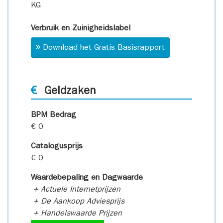
KG
Verbruik en Zuinigheidslabel
Download het Gratis Basisrapport
Geldzaken
BPM Bedrag
€ 0
Catalogusprijs
€ 0
Waardebepaling en Dagwaarde
+ Actuele Internetprijzen
+ De Aankoop Adviesprijs
+ Handelswaarde Prijzen