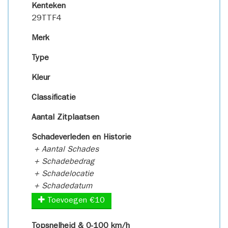
Kenteken
29TTF4
Merk
Type
Kleur
Classificatie
Aantal Zitplaatsen
Schadeverleden en Historie
+ Aantal Schades
+ Schadebedrag
+ Schadelocatie
+ Schadedatum
Toevoegen €10
Topsnelheid & 0-100 km/h