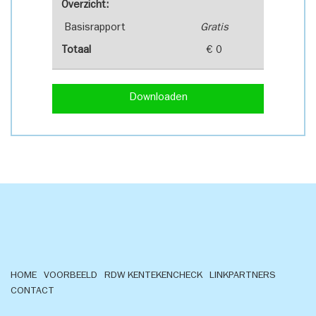
Overzicht:
Basisrapport
Gratis
Totaal
€ 0
Downloaden
HOME
VOORBEELD
RDW KENTEKENCHECK
LINKPARTNERS
CONTACT