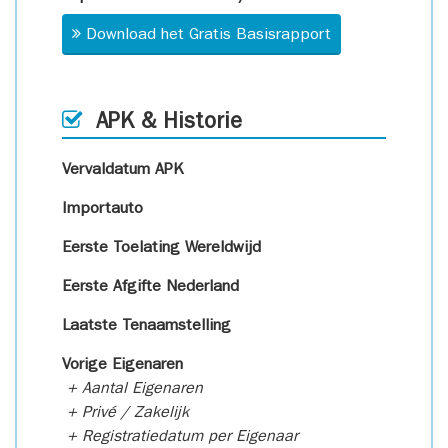
Download het Gratis Basisrapport
APK & Historie
Vervaldatum APK
Importauto
Eerste Toelating Wereldwijd
Eerste Afgifte Nederland
Laatste Tenaamstelling
Vorige Eigenaren
+ Aantal Eigenaren
+ Privé / Zakelijk
+ Registratiedatum per Eigenaar