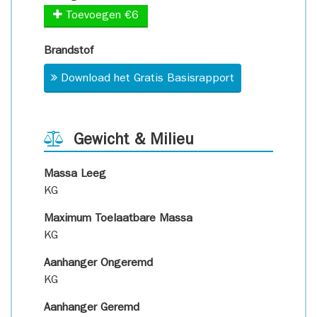
Toevoegen €6
Brandstof
Download het Gratis Basisrapport
Gewicht & Milieu
Massa Leeg
KG
Maximum Toelaatbare Massa
KG
Aanhanger Ongeremd
KG
Aanhanger Geremd