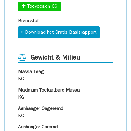
Toevoegen €6
Brandstof
Download het Gratis Basisrapport
Gewicht & Milieu
Massa Leeg
KG
Maximum Toelaatbare Massa
KG
Aanhanger Ongeremd
KG
Aanhanger Geremd