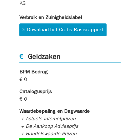
KG
Verbruik en Zuinigheidslabel
Download het Gratis Basisrapport
Geldzaken
BPM Bedrag
€ 0
Catalogusprijs
€ 0
Waardebepaling en Dagwaarde
+ Actuele Internetprijzen
+ De Aankoop Adviesprijs
+ Handelswaarde Prijzen