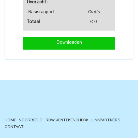
Overzicht:
Basisrapport
Gratis
Totaal
€ 0
Downloaden
HOME
VOORBEELD
RDW KENTEKENCHECK
LINKPARTNERS
CONTACT