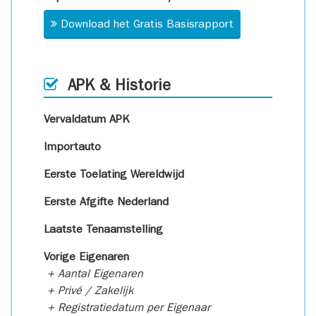
Download het Gratis Basisrapport
APK & Historie
Vervaldatum APK
Importauto
Eerste Toelating Wereldwijd
Eerste Afgifte Nederland
Laatste Tenaamstelling
Vorige Eigenaren
+ Aantal Eigenaren
+ Privé / Zakelijk
+ Registratiedatum per Eigenaar