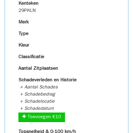
Kenteken
29PKLN
Merk
Type
Kleur
Classificatie
Aantal Zitplaatsen
Schadeverleden en Historie
+ Aantal Schades
+ Schadebedrag
+ Schadelocatie
+ Schadedatum
Toevoegen €10
Topsnelheid & 0-100 km/h