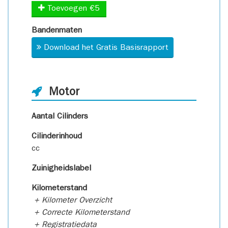
Toevoegen €5
Bandenmaten
Download het Gratis Basisrapport
Motor
Aantal Cilinders
Cilinderinhoud
cc
Zuinigheidslabel
Kilometerstand
+ Kilometer Overzicht
+ Correcte Kilometerstand
+ Registratiedata