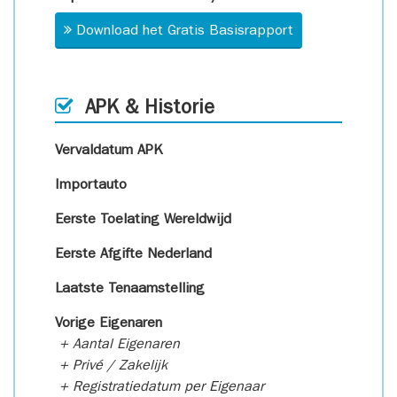
Download het Gratis Basisrapport
APK & Historie
Vervaldatum APK
Importauto
Eerste Toelating Wereldwijd
Eerste Afgifte Nederland
Laatste Tenaamstelling
Vorige Eigenaren
+ Aantal Eigenaren
+ Privé / Zakelijk
+ Registratiedatum per Eigenaar