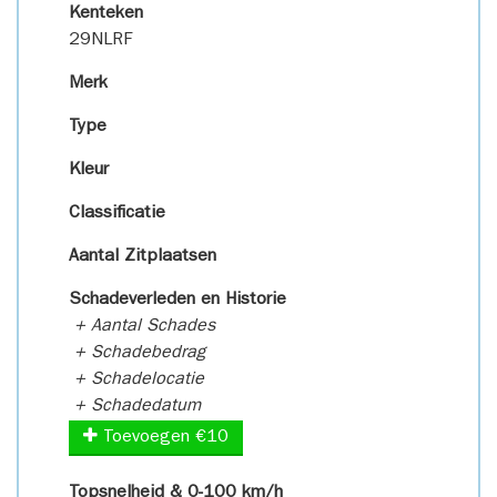
Kenteken
29NLRF
Merk
Type
Kleur
Classificatie
Aantal Zitplaatsen
Schadeverleden en Historie
+ Aantal Schades
+ Schadebedrag
+ Schadelocatie
+ Schadedatum
Toevoegen €10
Topsnelheid & 0-100 km/h