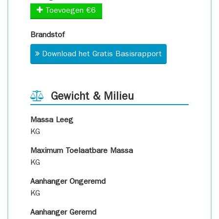
Toevoegen €6
Brandstof
Download het Gratis Basisrapport
Gewicht & Milieu
Massa Leeg
KG
Maximum Toelaatbare Massa
KG
Aanhanger Ongeremd
KG
Aanhanger Geremd