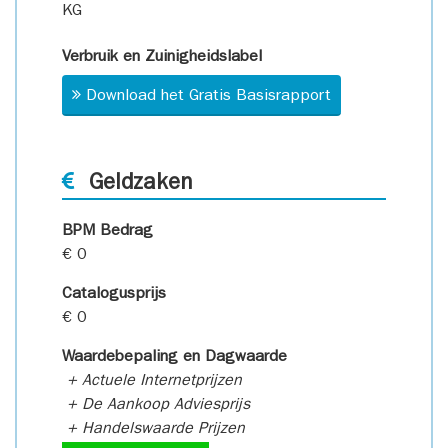
KG
Verbruik en Zuinigheidslabel
Download het Gratis Basisrapport
Geldzaken
BPM Bedrag
€ 0
Catalogusprijs
€ 0
Waardebepaling en Dagwaarde
+ Actuele Internetprijzen
+ De Aankoop Adviesprijs
+ Handelswaarde Prijzen