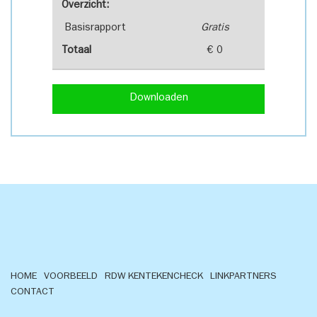
Overzicht:
Basisrapport
Gratis
Totaal
€ 0
Downloaden
HOME
VOORBEELD
RDW KENTEKENCHECK
LINKPARTNERS
CONTACT