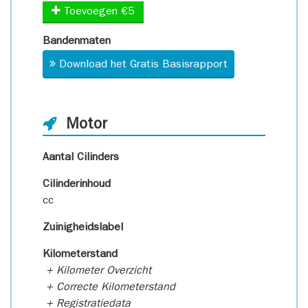
Toevoegen €5
Bandenmaten
Download het Gratis Basisrapport
Motor
Aantal Cilinders
Cilinderinhoud
cc
Zuinigheidslabel
Kilometerstand
+ Kilometer Overzicht
+ Correcte Kilometerstand
+ Registratiedata