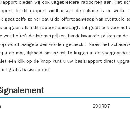
srapport bieden wij ook uitgebreidere rapporten aan. Het sch
pport. In dit rapport vindt u wat de schade is en welke 
k gaat zelfs zo ver dat u de offerteaanvraag van eventuele sch
ks ontgaan als u dit rapport aanvraagt. Dit geldt ook voor het 
ie wat betreft de internetprijzen, handelswaarde prijzen en de
 op wordt aangeboden worden gecheckt. Naast het schadeve
ij u de mogelijkheid om inzicht te krijgen in de voorgaande 
et één klik op de knop kunt u uw basisrapport direct upgra
het gratis basisrapport.
ignalement
n
29GRD7