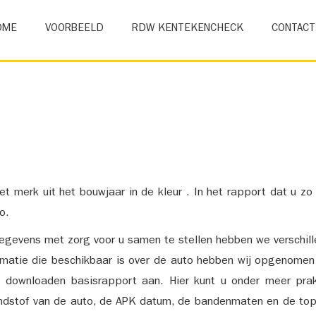
OME
VOORBEELD
RDW KENTEKENCHECK
CONTACT
et merk uit het bouwjaar in de kleur . In het rapport dat u zo
o.
gevens met zorg voor u samen te stellen hebben we verschil
ormatie die beschikbaar is over de auto hebben wij opgenomen
e downloaden basisrapport aan. Hier kunt u onder meer prak
ndstof van de auto, de APK datum, de bandenmaten en de top