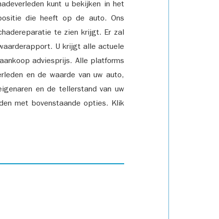
adeverleden kunt u bekijken in het
positie die heeft op de auto. Ons
adereparatie te zien krijgt. Er zal
waarderapport. U krijgt alle actuele
 aankoop adviesprijs. Alle platforms
rleden en de waarde van uw auto,
eigenaren en de tellerstand van uw
den met bovenstaande opties. Klik