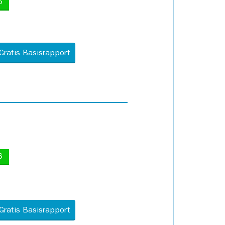
5
Gratis Basisrapport
6
Gratis Basisrapport