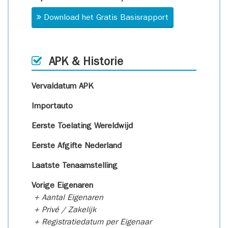
Download het Gratis Basisrapport
APK & Historie
Vervaldatum APK
Importauto
Eerste Toelating Wereldwijd
Eerste Afgifte Nederland
Laatste Tenaamstelling
Vorige Eigenaren
+ Aantal Eigenaren
+ Privé / Zakelijk
+ Registratiedatum per Eigenaar