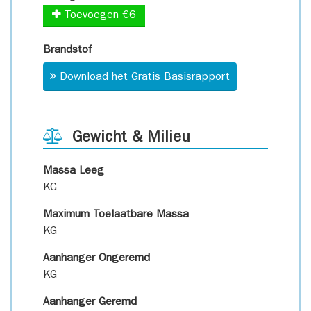
Toevoegen €6
Brandstof
Download het Gratis Basisrapport
Gewicht & Milieu
Massa Leeg
KG
Maximum Toelaatbare Massa
KG
Aanhanger Ongeremd
KG
Aanhanger Geremd