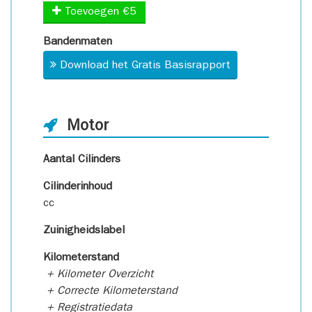
Toevoegen €5
Bandenmaten
Download het Gratis Basisrapport
Motor
Aantal Cilinders
Cilinderinhoud
cc
Zuinigheidslabel
Kilometerstand
+ Kilometer Overzicht
+ Correcte Kilometerstand
+ Registratiedata