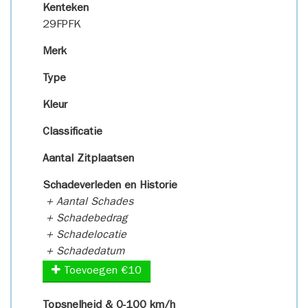
Kenteken
29FPFK
Merk
Type
Kleur
Classificatie
Aantal Zitplaatsen
Schadeverleden en Historie
+ Aantal Schades
+ Schadebedrag
+ Schadelocatie
+ Schadedatum
Toevoegen €10
Topsnelheid & 0-100 km/h