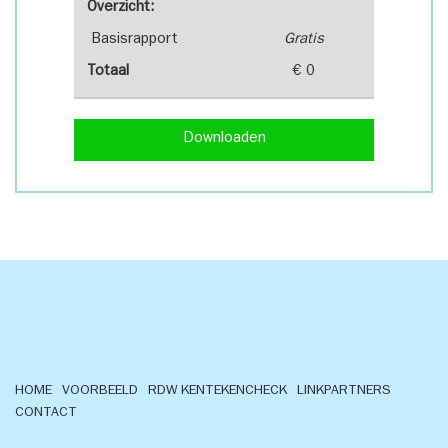
Overzicht:
Basisrapport
Gratis
Totaal
€ 0
Downloaden
HOME
VOORBEELD
RDW KENTEKENCHECK
LINKPARTNERS
CONTACT