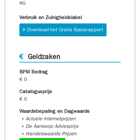
KG
Verbruik en Zuinigheidslabel
Download het Gratis Basisrapport
Geldzaken
BPM Bedrag
€ 0
Catalogusprijs
€ 0
Waardebepaling en Dagwaarde
+ Actuele Internetprijzen
+ De Aankoop Adviesprijs
+ Handelswaarde Prijzen