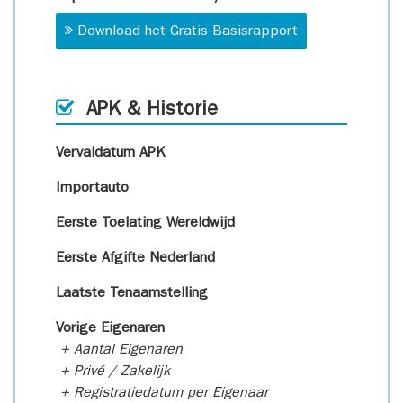
Download het Gratis Basisrapport
APK & Historie
Vervaldatum APK
Importauto
Eerste Toelating Wereldwijd
Eerste Afgifte Nederland
Laatste Tenaamstelling
Vorige Eigenaren
+ Aantal Eigenaren
+ Privé / Zakelijk
+ Registratiedatum per Eigenaar