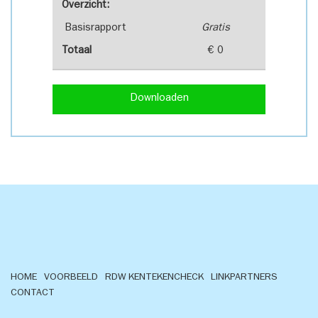
Overzicht:
Basisrapport
Gratis
Totaal
€ 0
Downloaden
HOME
VOORBEELD
RDW KENTEKENCHECK
LINKPARTNERS
CONTACT