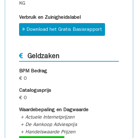
KG
Verbruik en Zuinigheidslabel
Download het Gratis Basisrapport
Geldzaken
BPM Bedrag
€ 0
Catalogusprijs
€ 0
Waardebepaling en Dagwaarde
+ Actuele Internetprijzen
+ De Aankoop Adviesprijs
+ Handelswaarde Prijzen