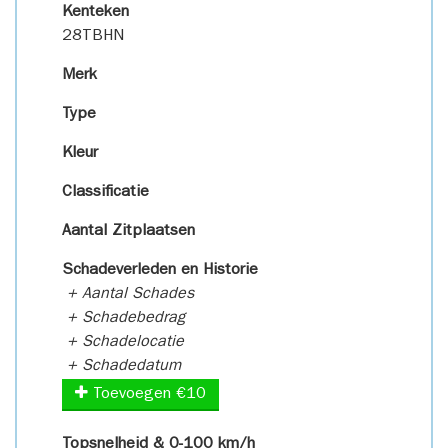
Kenteken
28TBHN
Merk
Type
Kleur
Classificatie
Aantal Zitplaatsen
Schadeverleden en Historie
+ Aantal Schades
+ Schadebedrag
+ Schadelocatie
+ Schadedatum
Toevoegen €10
Topsnelheid & 0-100 km/h