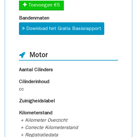
Toevoegen €5
Bandenmaten
Download het Gratis Basisrapport
Motor
Aantal Cilinders
Cilinderinhoud
cc
Zuinigheidslabel
Kilometerstand
+ Kilometer Overzicht
+ Correcte Kilometerstand
+ Registratiedata