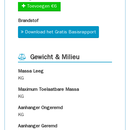
Toevoegen €6
Brandstof
Download het Gratis Basisrapport
Gewicht & Milieu
Massa Leeg
KG
Maximum Toelaatbare Massa
KG
Aanhanger Ongeremd
KG
Aanhanger Geremd