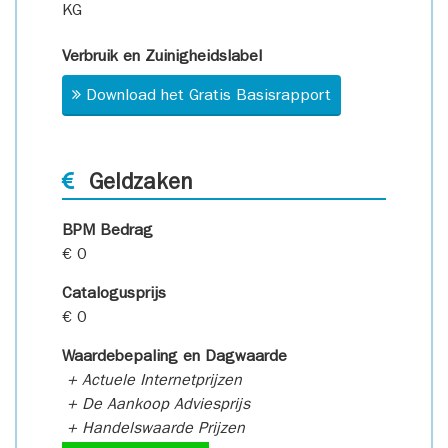
KG
Verbruik en Zuinigheidslabel
Download het Gratis Basisrapport
Geldzaken
BPM Bedrag
€ 0
Catalogusprijs
€ 0
Waardebepaling en Dagwaarde
+ Actuele Internetprijzen
+ De Aankoop Adviesprijs
+ Handelswaarde Prijzen