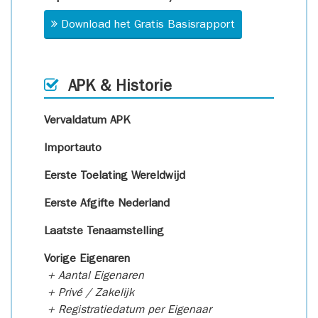
Download het Gratis Basisrapport
APK & Historie
Vervaldatum APK
Importauto
Eerste Toelating Wereldwijd
Eerste Afgifte Nederland
Laatste Tenaamstelling
Vorige Eigenaren
+ Aantal Eigenaren
+ Privé / Zakelijk
+ Registratiedatum per Eigenaar