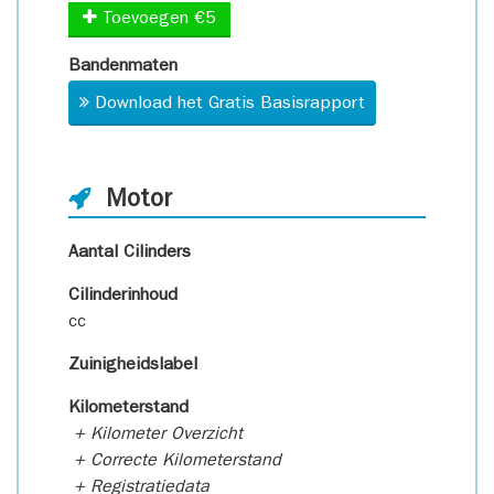
Toevoegen €5
Bandenmaten
Download het Gratis Basisrapport
Motor
Aantal Cilinders
Cilinderinhoud
cc
Zuinigheidslabel
Kilometerstand
+ Kilometer Overzicht
+ Correcte Kilometerstand
+ Registratiedata