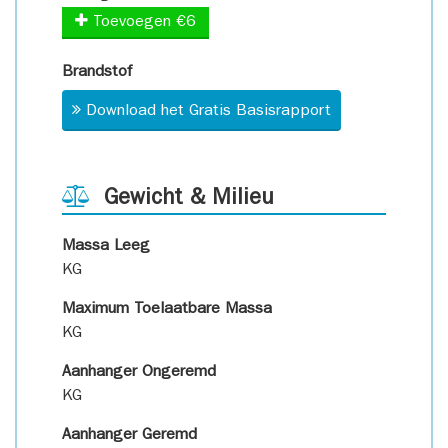
Toevoegen €6
Brandstof
Download het Gratis Basisrapport
Gewicht & Milieu
Massa Leeg
KG
Maximum Toelaatbare Massa
KG
Aanhanger Ongeremd
KG
Aanhanger Geremd