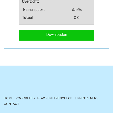
Overzicht:
Basisrapport
Gratis
Totaal
€ 0
Downloaden
HOME
VOORBEELD
RDW KENTEKENCHECK
LINKPARTNERS
CONTACT