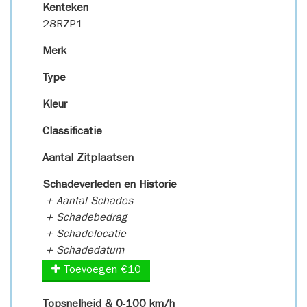
Kenteken
28RZP1
Merk
Type
Kleur
Classificatie
Aantal Zitplaatsen
Schadeverleden en Historie
+ Aantal Schades
+ Schadebedrag
+ Schadelocatie
+ Schadedatum
Toevoegen €10
Topsnelheid & 0-100 km/h