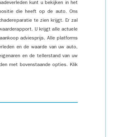
adeverleden kunt u bekijken in het
positie die heeft op de auto. Ons
adereparatie te zien krijgt. Er zal
waarderapport. U krijgt alle actuele
 aankoop adviesprijs. Alle platforms
rleden en de waarde van uw auto,
eigenaren en de tellerstand van uw
den met bovenstaande opties. Klik