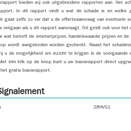
srapport bieden wij ook uitgebreidere rapporten aan. Het sch
pport. In dit rapport vindt u wat de schade is en welke 
k gaat zelfs zo ver dat u de offerteaanvraag van eventuele sch
ks ontgaan als u dit rapport aanvraagt. Dit geldt ook voor het 
ie wat betreft de internetprijzen, handelswaarde prijzen en de
 op wordt aangeboden worden gecheckt. Naast het schadeve
ij u de mogelijkheid om inzicht te krijgen in de voorgaande 
et één klik op de knop kunt u uw basisrapport direct upgra
het gratis basisrapport.
ignalement
n
28HVG1