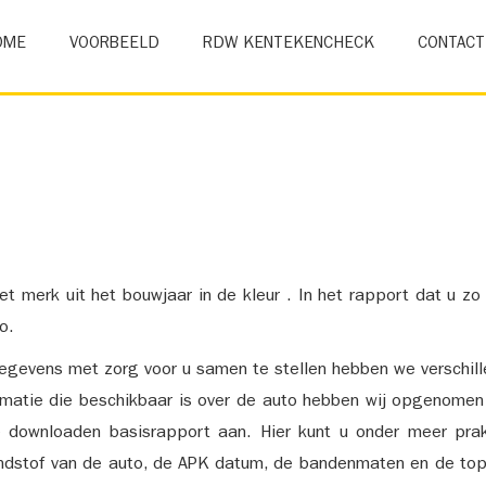
OME
VOORBEELD
RDW KENTEKENCHECK
CONTACT
et merk uit het bouwjaar in de kleur . In het rapport dat u zo
o.
gevens met zorg voor u samen te stellen hebben we verschil
ormatie die beschikbaar is over de auto hebben wij opgenomen
e downloaden basisrapport aan. Hier kunt u onder meer prak
ndstof van de auto, de APK datum, de bandenmaten en de top