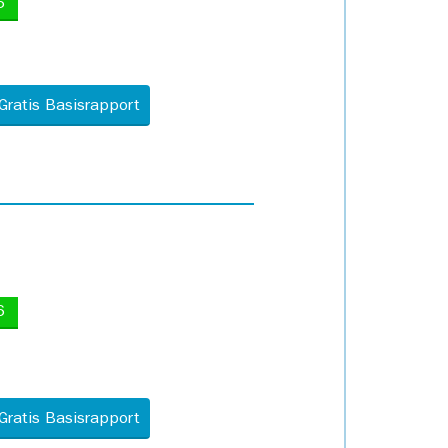
5
Gratis Basisrapport
6
Gratis Basisrapport