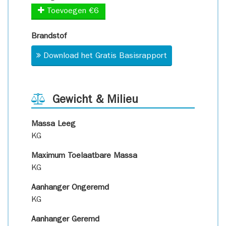
Toevoegen €6
Brandstof
Download het Gratis Basisrapport
Gewicht & Milieu
Massa Leeg
KG
Maximum Toelaatbare Massa
KG
Aanhanger Ongeremd
KG
Aanhanger Geremd