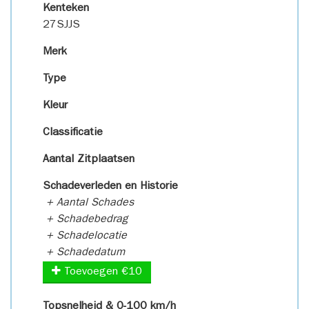
Kenteken
27SJJS
Merk
Type
Kleur
Classificatie
Aantal Zitplaatsen
Schadeverleden en Historie
+ Aantal Schades
+ Schadebedrag
+ Schadelocatie
+ Schadedatum
Toevoegen €10
Topsnelheid & 0-100 km/h