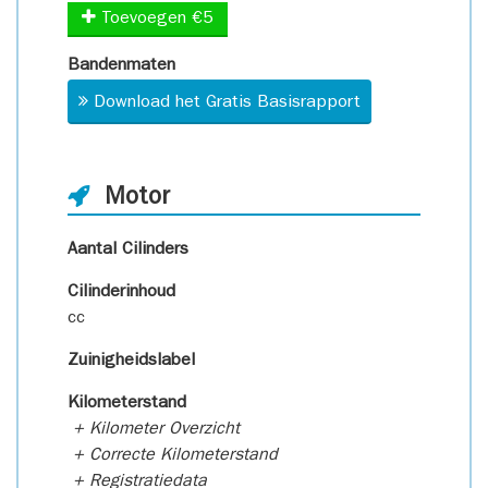
Toevoegen €5
Bandenmaten
Download het Gratis Basisrapport
Motor
Aantal Cilinders
Cilinderinhoud
cc
Zuinigheidslabel
Kilometerstand
+ Kilometer Overzicht
+ Correcte Kilometerstand
+ Registratiedata