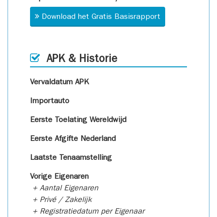
Download het Gratis Basisrapport
APK & Historie
Vervaldatum APK
Importauto
Eerste Toelating Wereldwijd
Eerste Afgifte Nederland
Laatste Tenaamstelling
Vorige Eigenaren
+ Aantal Eigenaren
+ Privé / Zakelijk
+ Registratiedatum per Eigenaar