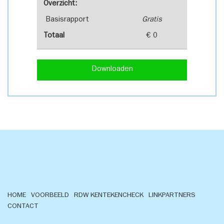
Overzicht:
Basisrapport
Gratis
Totaal
€ 0
Downloaden
HOME
VOORBEELD
RDW KENTEKENCHECK
LINKPARTNERS
CONTACT