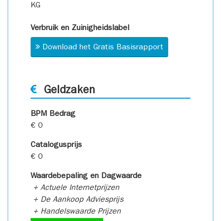
KG
Verbruik en Zuinigheidslabel
Download het Gratis Basisrapport
Geldzaken
BPM Bedrag
€ 0
Catalogusprijs
€ 0
Waardebepaling en Dagwaarde
+ Actuele Internetprijzen
+ De Aankoop Adviesprijs
+ Handelswaarde Prijzen