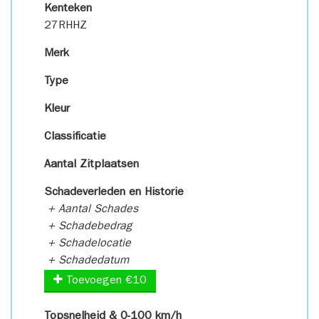
Kenteken
27RHHZ
Merk
Type
Kleur
Classificatie
Aantal Zitplaatsen
Schadeverleden en Historie
+ Aantal Schades
+ Schadebedrag
+ Schadelocatie
+ Schadedatum
Toevoegen €10
Topsnelheid & 0-100 km/h