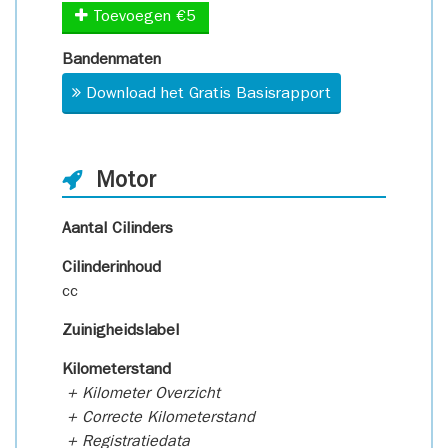
Toevoegen €5
Bandenmaten
Download het Gratis Basisrapport
Motor
Aantal Cilinders
Cilinderinhoud
cc
Zuinigheidslabel
Kilometerstand
+ Kilometer Overzicht
+ Correcte Kilometerstand
+ Registratiedata