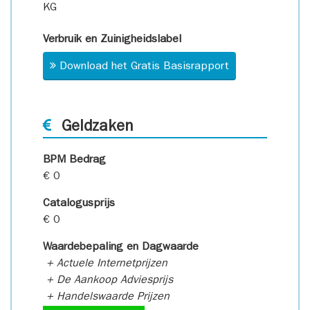
KG
Verbruik en Zuinigheidslabel
Download het Gratis Basisrapport
Geldzaken
BPM Bedrag
€ 0
Catalogusprijs
€ 0
Waardebepaling en Dagwaarde
+ Actuele Internetprijzen
+ De Aankoop Adviesprijs
+ Handelswaarde Prijzen