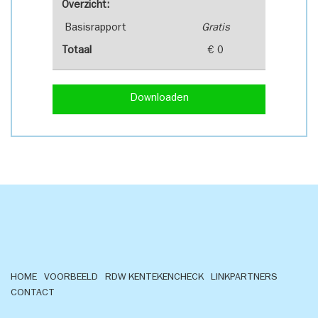
Overzicht:
Basisrapport
Gratis
Totaal
€ 0
Downloaden
HOME
VOORBEELD
RDW KENTEKENCHECK
LINKPARTNERS
CONTACT