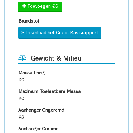
Toevoegen €6
Brandstof
Download het Gratis Basisrapport
Gewicht & Milieu
Massa Leeg
KG
Maximum Toelaatbare Massa
KG
Aanhanger Ongeremd
KG
Aanhanger Geremd