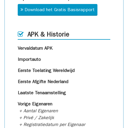
Download het Gratis Basisrapport
APK & Historie
Vervaldatum APK
Importauto
Eerste Toelating Wereldwijd
Eerste Afgifte Nederland
Laatste Tenaamstelling
Vorige Eigenaren
+ Aantal Eigenaren
+ Privé / Zakelijk
+ Registratiedatum per Eigenaar