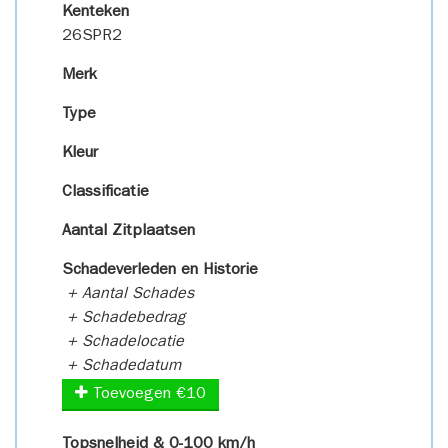
Kenteken
26SPR2
Merk
Type
Kleur
Classificatie
Aantal Zitplaatsen
Schadeverleden en Historie
+ Aantal Schades
+ Schadebedrag
+ Schadelocatie
+ Schadedatum
Toevoegen €10
Topsnelheid & 0-100 km/h