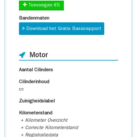
Toevoegen €5
Bandenmaten
Download het Gratis Basisrapport
Motor
Aantal Cilinders
Cilinderinhoud
cc
Zuinigheidslabel
Kilometerstand
+ Kilometer Overzicht
+ Correcte Kilometerstand
+ Registratiedata