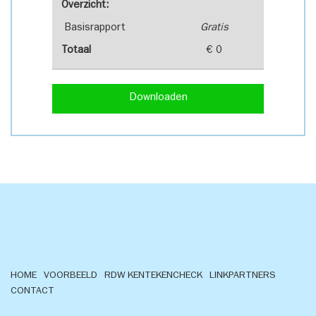
Overzicht:
Basisrapport
Gratis
Totaal
€ 0
Downloaden
HOME
VOORBEELD
RDW KENTEKENCHECK
LINKPARTNERS
CONTACT