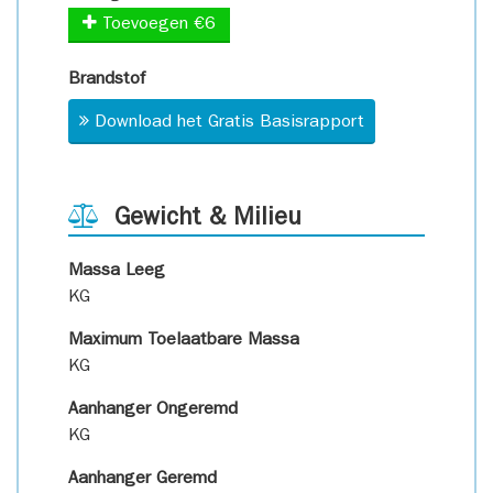
Toevoegen €6
Brandstof
Download het Gratis Basisrapport
Gewicht & Milieu
Massa Leeg
KG
Maximum Toelaatbare Massa
KG
Aanhanger Ongeremd
KG
Aanhanger Geremd