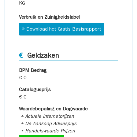
KG
Verbruik en Zuinigheidslabel
Download het Gratis Basisrapport
Geldzaken
BPM Bedrag
€ 0
Catalogusprijs
€ 0
Waardebepaling en Dagwaarde
+ Actuele Internetprijzen
+ De Aankoop Adviesprijs
+ Handelswaarde Prijzen