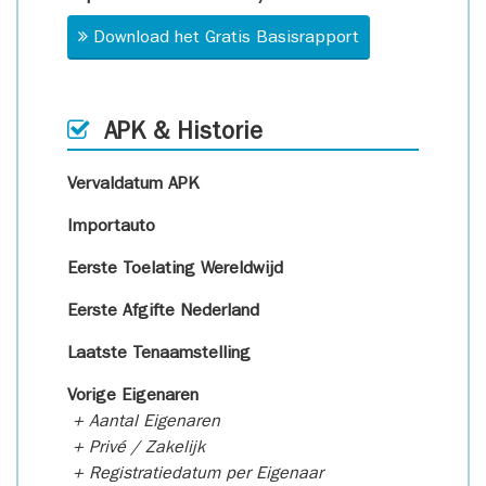
Download het Gratis Basisrapport
APK & Historie
Vervaldatum APK
Importauto
Eerste Toelating Wereldwijd
Eerste Afgifte Nederland
Laatste Tenaamstelling
Vorige Eigenaren
+ Aantal Eigenaren
+ Privé / Zakelijk
+ Registratiedatum per Eigenaar