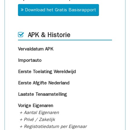
Download het Gratis Basisrapport
APK & Historie
Vervaldatum APK
Importauto
Eerste Toelating Wereldwijd
Eerste Afgifte Nederland
Laatste Tenaamstelling
Vorige Eigenaren
+ Aantal Eigenaren
+ Privé / Zakelijk
+ Registratiedatum per Eigenaar