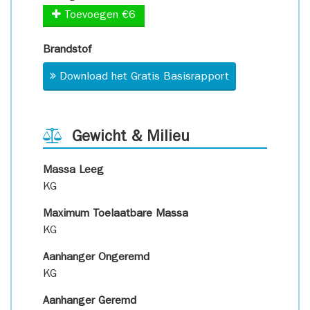
Toevoegen €6
Brandstof
Download het Gratis Basisrapport
Gewicht & Milieu
Massa Leeg
KG
Maximum Toelaatbare Massa
KG
Aanhanger Ongeremd
KG
Aanhanger Geremd