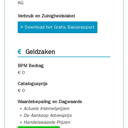
KG
Verbruik en Zuinigheidslabel
Download het Gratis Basisrapport
Geldzaken
BPM Bedrag
€ 0
Catalogusprijs
€ 0
Waardebepaling en Dagwaarde
+ Actuele Internetprijzen
+ De Aankoop Adviesprijs
+ Handelswaarde Prijzen