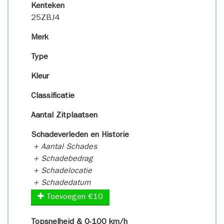
Kenteken
25ZBJ4
Merk
Type
Kleur
Classificatie
Aantal Zitplaatsen
Schadeverleden en Historie
+ Aantal Schades
+ Schadebedrag
+ Schadelocatie
+ Schadedatum
Toevoegen €10
Topsnelheid & 0-100 km/h