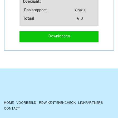
Overzicht:
Basisrapport
Gratis
Totaal
€ 0
Downloaden
HOME
VOORBEELD
RDW KENTEKENCHECK
LINKPARTNERS
CONTACT