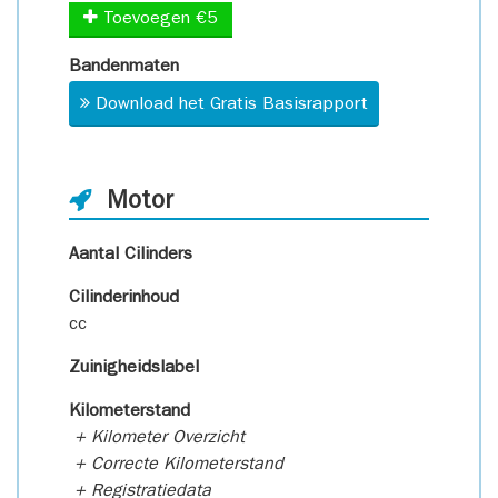
Toevoegen €5
Bandenmaten
Download het Gratis Basisrapport
Motor
Aantal Cilinders
Cilinderinhoud
cc
Zuinigheidslabel
Kilometerstand
+ Kilometer Overzicht
+ Correcte Kilometerstand
+ Registratiedata