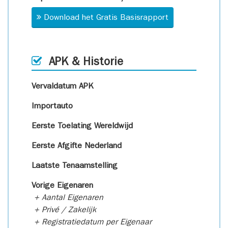
Download het Gratis Basisrapport
APK & Historie
Vervaldatum APK
Importauto
Eerste Toelating Wereldwijd
Eerste Afgifte Nederland
Laatste Tenaamstelling
Vorige Eigenaren
+ Aantal Eigenaren
+ Privé / Zakelijk
+ Registratiedatum per Eigenaar