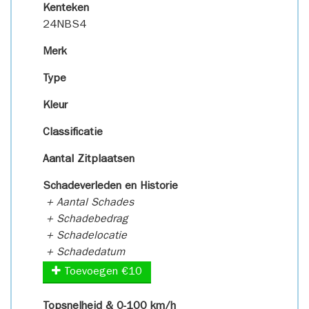
Kenteken
24NBS4
Merk
Type
Kleur
Classificatie
Aantal Zitplaatsen
Schadeverleden en Historie
+ Aantal Schades
+ Schadebedrag
+ Schadelocatie
+ Schadedatum
Toevoegen €10
Topsnelheid & 0-100 km/h