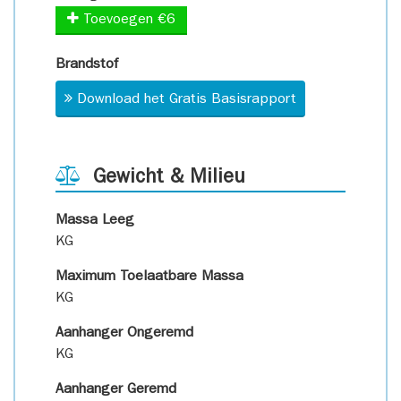
Toevoegen €6
Brandstof
Download het Gratis Basisrapport
Gewicht & Milieu
Massa Leeg
KG
Maximum Toelaatbare Massa
KG
Aanhanger Ongeremd
KG
Aanhanger Geremd