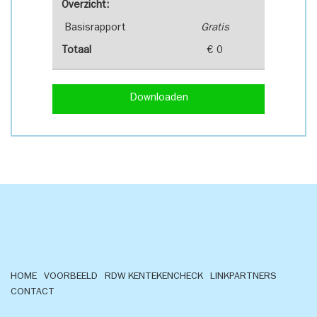
Overzicht:
Basisrapport
Gratis
Totaal
€ 0
Downloaden
HOME
VOORBEELD
RDW KENTEKENCHECK
LINKPARTNERS
CONTACT