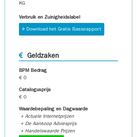
KG
Verbruik en Zuinigheidslabel
Download het Gratis Basisrapport
Geldzaken
BPM Bedrag
€ 0
Catalogusprijs
€ 0
Waardebepaling en Dagwaarde
+ Actuele Internetprijzen
+ De Aankoop Adviesprijs
+ Handelswaarde Prijzen