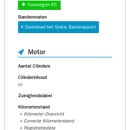
Toevoegen €5
Bandenmaten
Download het Gratis Basisrapport
Motor
Aantal Cilinders
Cilinderinhoud
cc
Zuinigheidslabel
Kilometerstand
+ Kilometer Overzicht
+ Correcte Kilometerstand
+ Registratiedata