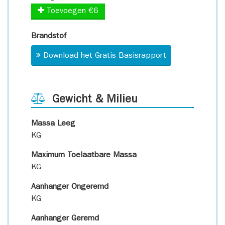
Toevoegen €6
Brandstof
Download het Gratis Basisrapport
Gewicht & Milieu
Massa Leeg
KG
Maximum Toelaatbare Massa
KG
Aanhanger Ongeremd
KG
Aanhanger Geremd