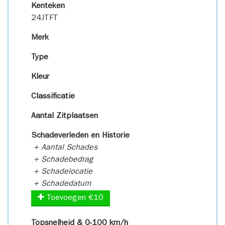
Kenteken
24JTFT
Merk
Type
Kleur
Classificatie
Aantal Zitplaatsen
Schadeverleden en Historie
+ Aantal Schades
+ Schadebedrag
+ Schadelocatie
+ Schadedatum
Toevoegen €10
Topsnelheid & 0-100 km/h