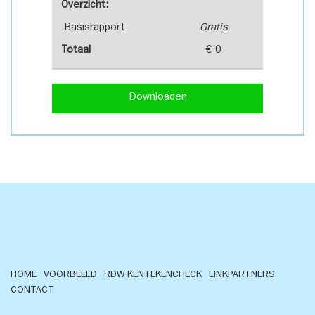
Overzicht:
Basisrapport
Gratis
Totaal
€ 0
Downloaden
HOME
VOORBEELD
RDW KENTEKENCHECK
LINKPARTNERS
CONTACT