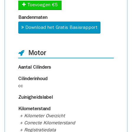
Toevoegen €5
Bandenmaten
Download het Gratis Basisrapport
Motor
Aantal Cilinders
Cilinderinhoud
cc
Zuinigheidslabel
Kilometerstand
+ Kilometer Overzicht
+ Correcte Kilometerstand
+ Registratiedata