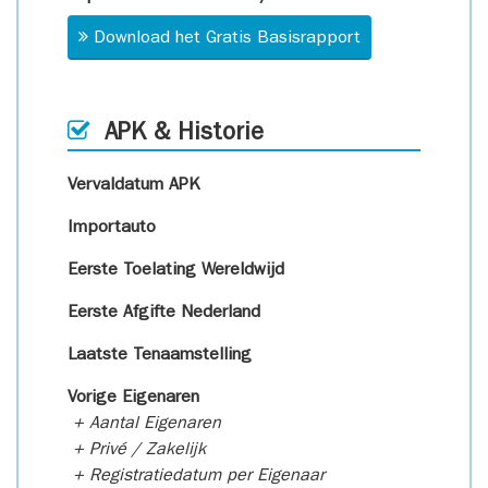
Download het Gratis Basisrapport
APK & Historie
Vervaldatum APK
Importauto
Eerste Toelating Wereldwijd
Eerste Afgifte Nederland
Laatste Tenaamstelling
Vorige Eigenaren
+ Aantal Eigenaren
+ Privé / Zakelijk
+ Registratiedatum per Eigenaar