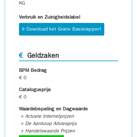
KG
Verbruik en Zuinigheidslabel
Download het Gratis Basisrapport
Geldzaken
BPM Bedrag
€ 0
Catalogusprijs
€ 0
Waardebepaling en Dagwaarde
+ Actuele Internetprijzen
+ De Aankoop Adviesprijs
+ Handelswaarde Prijzen