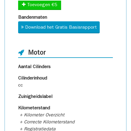
Toevoegen €5
Bandenmaten
Download het Gratis Basisrapport
Motor
Aantal Cilinders
Cilinderinhoud
cc
Zuinigheidslabel
Kilometerstand
+ Kilometer Overzicht
+ Correcte Kilometerstand
+ Registratiedata