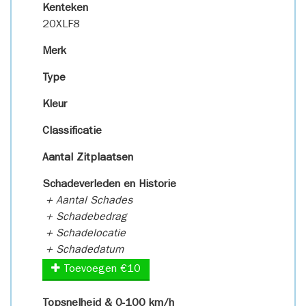
Kenteken
20XLF8
Merk
Type
Kleur
Classificatie
Aantal Zitplaatsen
Schadeverleden en Historie
+ Aantal Schades
+ Schadebedrag
+ Schadelocatie
+ Schadedatum
Toevoegen €10
Topsnelheid & 0-100 km/h