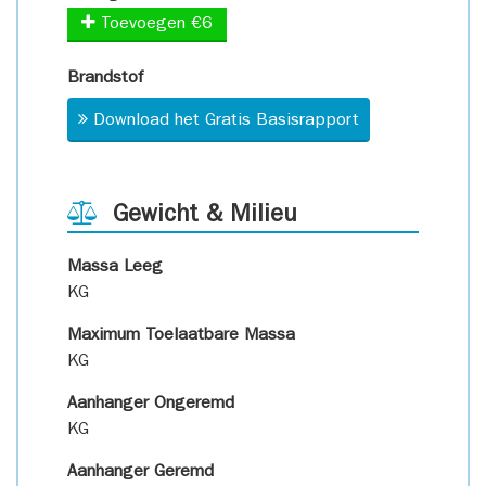
Toevoegen €6
Brandstof
Download het Gratis Basisrapport
Gewicht & Milieu
Massa Leeg
KG
Maximum Toelaatbare Massa
KG
Aanhanger Ongeremd
KG
Aanhanger Geremd