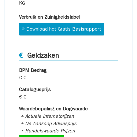
KG
Verbruik en Zuinigheidslabel
Download het Gratis Basisrapport
Geldzaken
BPM Bedrag
€ 0
Catalogusprijs
€ 0
Waardebepaling en Dagwaarde
+ Actuele Internetprijzen
+ De Aankoop Adviesprijs
+ Handelswaarde Prijzen