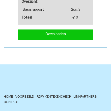
Overzicht:
Basisrapport
Gratis
Totaal
€ 0
Downloaden
HOME
VOORBEELD
RDW KENTEKENCHECK
LINKPARTNERS
CONTACT