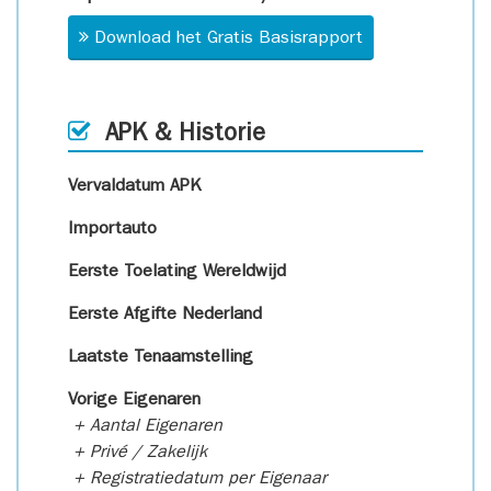
Download het Gratis Basisrapport
APK & Historie
Vervaldatum APK
Importauto
Eerste Toelating Wereldwijd
Eerste Afgifte Nederland
Laatste Tenaamstelling
Vorige Eigenaren
+ Aantal Eigenaren
+ Privé / Zakelijk
+ Registratiedatum per Eigenaar