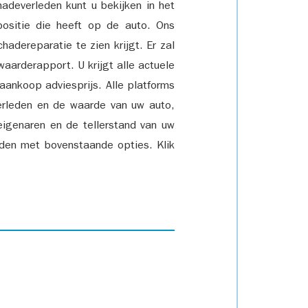
adeverleden kunt u bekijken in het
positie die heeft op de auto. Ons
adereparatie te zien krijgt. Er zal
waarderapport. U krijgt alle actuele
 aankoop adviesprijs. Alle platforms
rleden en de waarde van uw auto,
eigenaren en de tellerstand van uw
den met bovenstaande opties. Klik