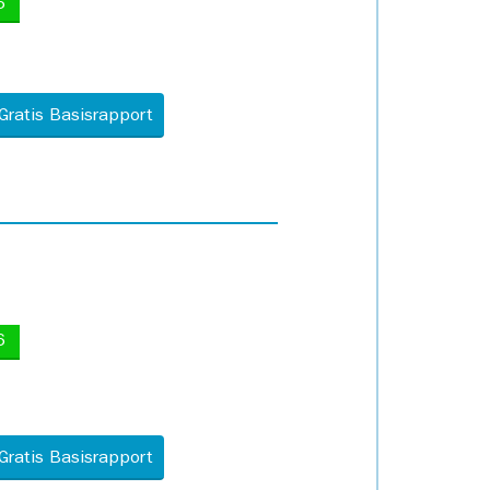
5
Gratis Basisrapport
6
Gratis Basisrapport