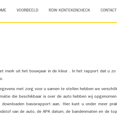
OME
VOORBEELD
RDW KENTEKENCHECK
CONTACT
et merk uit het bouwjaar in de kleur . In het rapport dat u zo
o.
gevens met zorg voor u samen te stellen hebben we verschil
ormatie die beschikbaar is over de auto hebben wij opgenomen
e downloaden basisrapport aan. Hier kunt u onder meer prak
ndstof van de auto, de APK datum, de bandenmaten en de top