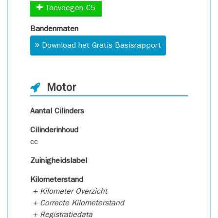
Toevoegen €5
Bandenmaten
Download het Gratis Basisrapport
Motor
Aantal Cilinders
Cilinderinhoud
cc
Zuinigheidslabel
Kilometerstand
+ Kilometer Overzicht
+ Correcte Kilometerstand
+ Registratiedata