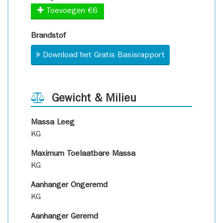
Toevoegen €6
Brandstof
Download het Gratis Basisrapport
Gewicht & Milieu
Massa Leeg
KG
Maximum Toelaatbare Massa
KG
Aanhanger Ongeremd
KG
Aanhanger Geremd