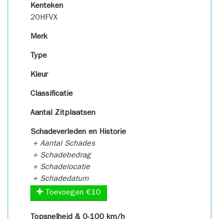
Kenteken
20HFVX
Merk
Type
Kleur
Classificatie
Aantal Zitplaatsen
Schadeverleden en Historie
+ Aantal Schades
+ Schadebedrag
+ Schadelocatie
+ Schadedatum
Toevoegen €10
Topsnelheid & 0-100 km/h