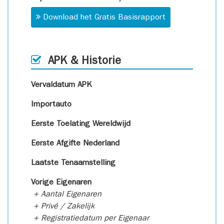
Download het Gratis Basisrapport
APK & Historie
Vervaldatum APK
Importauto
Eerste Toelating Wereldwijd
Eerste Afgifte Nederland
Laatste Tenaamstelling
Vorige Eigenaren
+ Aantal Eigenaren
+ Privé / Zakelijk
+ Registratiedatum per Eigenaar