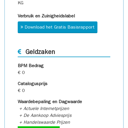
KG
Verbruik en Zuinigheidslabel
Download het Gratis Basisrapport
Geldzaken
BPM Bedrag
€ 0
Catalogusprijs
€ 0
Waardebepaling en Dagwaarde
+ Actuele Internetprijzen
+ De Aankoop Adviesprijs
+ Handelswaarde Prijzen