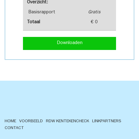
Overzicht:
Basisrapport
Gratis
Totaal
€ 0
Downloaden
HOME
VOORBEELD
RDW KENTEKENCHECK
LINKPARTNERS
CONTACT