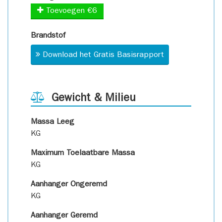
Toevoegen €6
Brandstof
Download het Gratis Basisrapport
Gewicht & Milieu
Massa Leeg
KG
Maximum Toelaatbare Massa
KG
Aanhanger Ongeremd
KG
Aanhanger Geremd