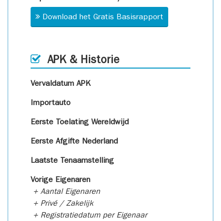
Download het Gratis Basisrapport
APK & Historie
Vervaldatum APK
Importauto
Eerste Toelating Wereldwijd
Eerste Afgifte Nederland
Laatste Tenaamstelling
Vorige Eigenaren
+ Aantal Eigenaren
+ Privé / Zakelijk
+ Registratiedatum per Eigenaar