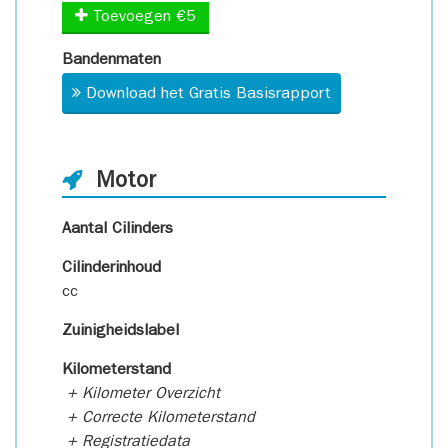
Toevoegen €5
Bandenmaten
Download het Gratis Basisrapport
Motor
Aantal Cilinders
Cilinderinhoud
cc
Zuinigheidslabel
Kilometerstand
+ Kilometer Overzicht
+ Correcte Kilometerstand
+ Registratiedata