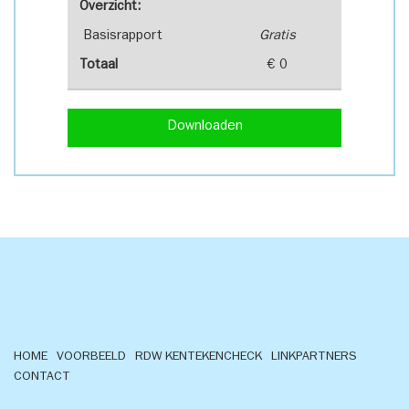
Overzicht:
Basisrapport
Gratis
Totaal
€ 0
Downloaden
HOME
VOORBEELD
RDW KENTEKENCHECK
LINKPARTNERS
CONTACT