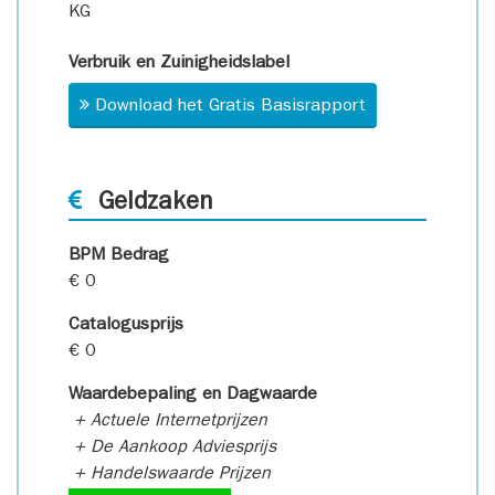
KG
Verbruik en Zuinigheidslabel
Download het Gratis Basisrapport
Geldzaken
BPM Bedrag
€ 0
Catalogusprijs
€ 0
Waardebepaling en Dagwaarde
+ Actuele Internetprijzen
+ De Aankoop Adviesprijs
+ Handelswaarde Prijzen