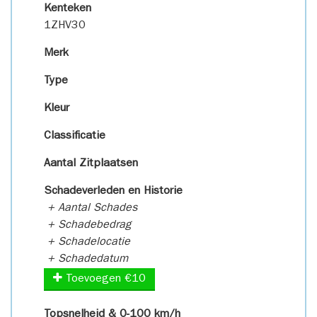
Kenteken
1ZHV30
Merk
Type
Kleur
Classificatie
Aantal Zitplaatsen
Schadeverleden en Historie
+ Aantal Schades
+ Schadebedrag
+ Schadelocatie
+ Schadedatum
Toevoegen €10
Topsnelheid & 0-100 km/h