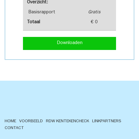
Overzicht:
Basisrapport
Gratis
Totaal
€ 0
Downloaden
HOME
VOORBEELD
RDW KENTEKENCHECK
LINKPARTNERS
CONTACT