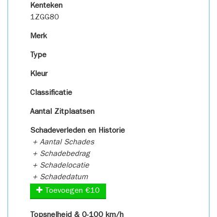
Kenteken
1ZGG80
Merk
Type
Kleur
Classificatie
Aantal Zitplaatsen
Schadeverleden en Historie
+ Aantal Schades
+ Schadebedrag
+ Schadelocatie
+ Schadedatum
Toevoegen €10
Topsnelheid & 0-100 km/h