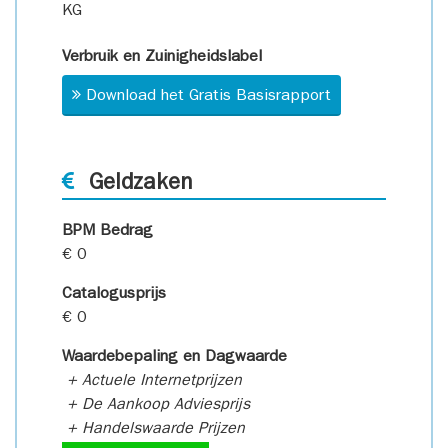
KG
Verbruik en Zuinigheidslabel
Download het Gratis Basisrapport
Geldzaken
BPM Bedrag
€ 0
Catalogusprijs
€ 0
Waardebepaling en Dagwaarde
+ Actuele Internetprijzen
+ De Aankoop Adviesprijs
+ Handelswaarde Prijzen