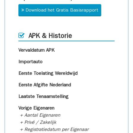
Download het Gratis Basisrapport
APK & Historie
Vervaldatum APK
Importauto
Eerste Toelating Wereldwijd
Eerste Afgifte Nederland
Laatste Tenaamstelling
Vorige Eigenaren
+ Aantal Eigenaren
+ Privé / Zakelijk
+ Registratiedatum per Eigenaar