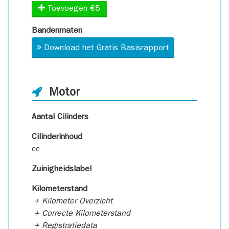
Toevoegen €5
Bandenmaten
Download het Gratis Basisrapport
Motor
Aantal Cilinders
Cilinderinhoud
cc
Zuinigheidslabel
Kilometerstand
+ Kilometer Overzicht
+ Correcte Kilometerstand
+ Registratiedata