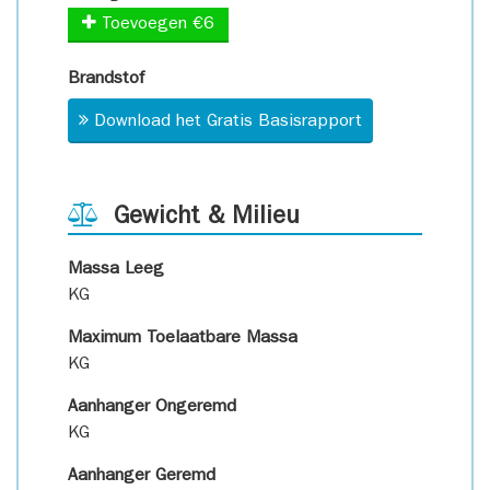
Toevoegen €6
Brandstof
Download het Gratis Basisrapport
Gewicht & Milieu
Massa Leeg
KG
Maximum Toelaatbare Massa
KG
Aanhanger Ongeremd
KG
Aanhanger Geremd