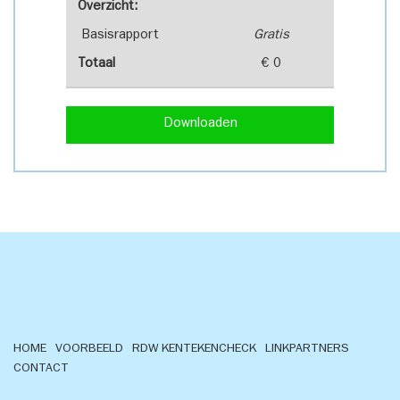
Overzicht:
Basisrapport
Gratis
Totaal
€ 0
Downloaden
HOME
VOORBEELD
RDW KENTEKENCHECK
LINKPARTNERS
CONTACT