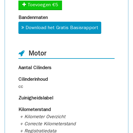
Toevoegen €5
Bandenmaten
Download het Gratis Basisrapport
Motor
Aantal Cilinders
Cilinderinhoud
cc
Zuinigheidslabel
Kilometerstand
+ Kilometer Overzicht
+ Correcte Kilometerstand
+ Registratiedata