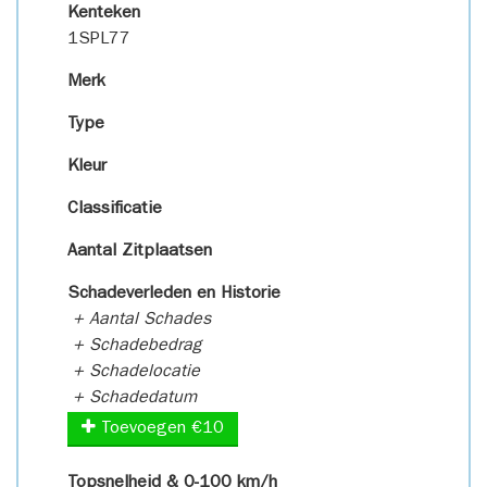
Kenteken
1SPL77
Merk
Type
Kleur
Classificatie
Aantal Zitplaatsen
Schadeverleden en Historie
+ Aantal Schades
+ Schadebedrag
+ Schadelocatie
+ Schadedatum
Toevoegen €10
Topsnelheid & 0-100 km/h