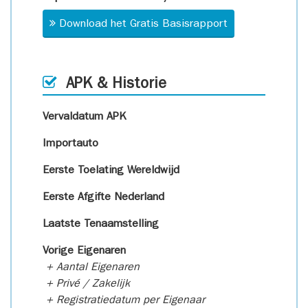
Download het Gratis Basisrapport
APK & Historie
Vervaldatum APK
Importauto
Eerste Toelating Wereldwijd
Eerste Afgifte Nederland
Laatste Tenaamstelling
Vorige Eigenaren
+ Aantal Eigenaren
+ Privé / Zakelijk
+ Registratiedatum per Eigenaar