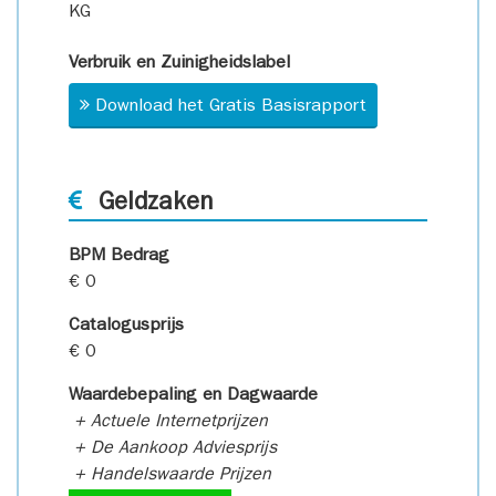
KG
Verbruik en Zuinigheidslabel
Download het Gratis Basisrapport
Geldzaken
BPM Bedrag
€ 0
Catalogusprijs
€ 0
Waardebepaling en Dagwaarde
+ Actuele Internetprijzen
+ De Aankoop Adviesprijs
+ Handelswaarde Prijzen