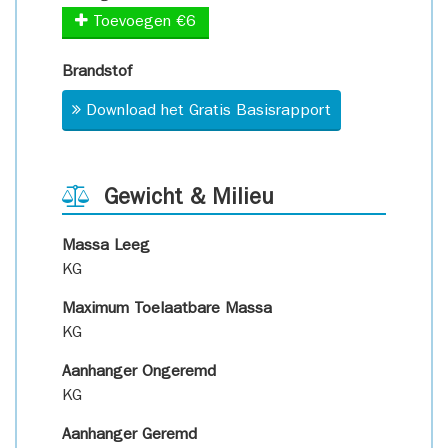
Toevoegen €6
Brandstof
Download het Gratis Basisrapport
Gewicht & Milieu
Massa Leeg
KG
Maximum Toelaatbare Massa
KG
Aanhanger Ongeremd
KG
Aanhanger Geremd