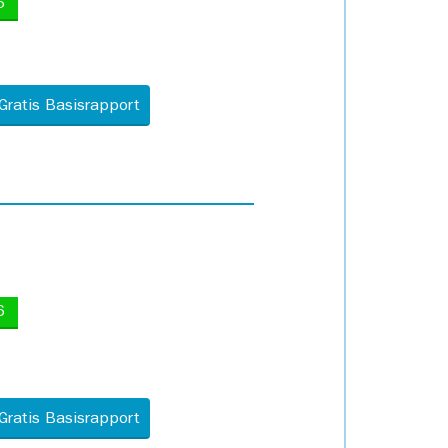
5
Gratis Basisrapport
6
Gratis Basisrapport