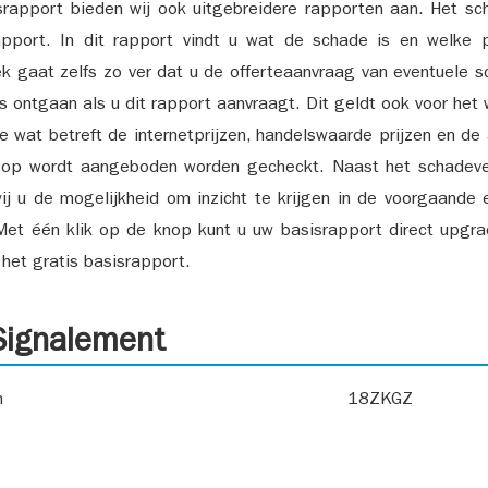
srapport bieden wij ook uitgebreidere rapporten aan. Het sch
pport. In dit rapport vindt u wat de schade is en welke 
k gaat zelfs zo ver dat u de offerteaanvraag van eventuele sch
ks ontgaan als u dit rapport aanvraagt. Dit geldt ook voor het 
ie wat betreft de internetprijzen, handelswaarde prijzen en de
 op wordt aangeboden worden gecheckt. Naast het schadeve
ij u de mogelijkheid om inzicht te krijgen in de voorgaande 
et één klik op de knop kunt u uw basisrapport direct upgra
het gratis basisrapport.
ignalement
n
18ZKGZ