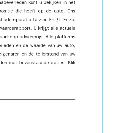
adeverleden kunt u bekijken in het
positie die heeft op de auto. Ons
adereparatie te zien krijgt. Er zal
waarderapport. U krijgt alle actuele
 aankoop adviesprijs. Alle platforms
rleden en de waarde van uw auto,
eigenaren en de tellerstand van uw
den met bovenstaande opties. Klik