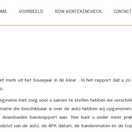
OME
VOORBEELD
RDW KENTEKENCHECK
CONTACT
et merk uit het bouwjaar in de kleur . In het rapport dat u zo
o.
gevens met zorg voor u samen te stellen hebben we verschil
ormatie die beschikbaar is over de auto hebben wij opgenomen
e downloaden basisrapport aan. Hier kunt u onder meer prak
ndstof van de auto, de APK datum, de bandenmaten en de top