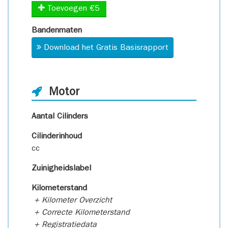
Toevoegen €5
Bandenmaten
Download het Gratis Basisrapport
Motor
Aantal Cilinders
Cilinderinhoud
cc
Zuinigheidslabel
Kilometerstand
+ Kilometer Overzicht
+ Correcte Kilometerstand
+ Registratiedata