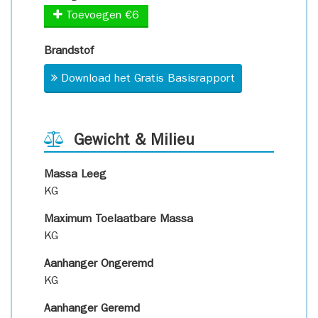
Toevoegen €6
Brandstof
Download het Gratis Basisrapport
Gewicht & Milieu
Massa Leeg
KG
Maximum Toelaatbare Massa
KG
Aanhanger Ongeremd
KG
Aanhanger Geremd