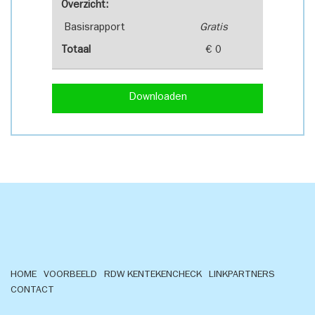
Overzicht:
Basisrapport
Gratis
Totaal
€ 0
Downloaden
HOME
VOORBEELD
RDW KENTEKENCHECK
LINKPARTNERS
CONTACT