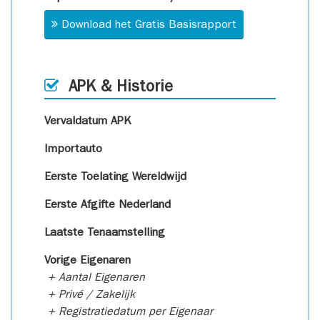
Download het Gratis Basisrapport
APK & Historie
Vervaldatum APK
Importauto
Eerste Toelating Wereldwijd
Eerste Afgifte Nederland
Laatste Tenaamstelling
Vorige Eigenaren
+ Aantal Eigenaren
+ Privé / Zakelijk
+ Registratiedatum per Eigenaar