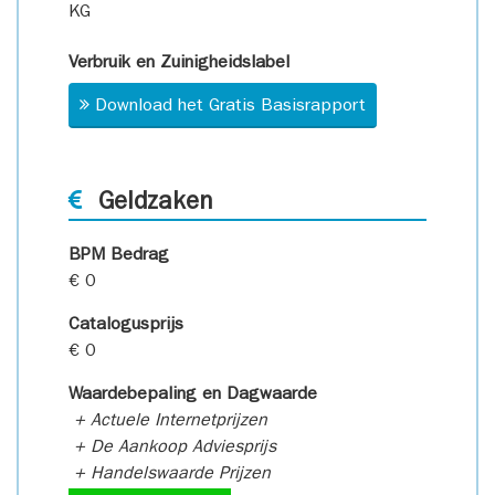
KG
Verbruik en Zuinigheidslabel
Download het Gratis Basisrapport
Geldzaken
BPM Bedrag
€ 0
Catalogusprijs
€ 0
Waardebepaling en Dagwaarde
+ Actuele Internetprijzen
+ De Aankoop Adviesprijs
+ Handelswaarde Prijzen