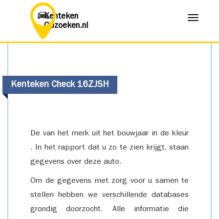
Kenteken
Menu
Opzoeken.nl
Kenteken Check 16ZJSH
De van het merk uit het bouwjaar in de kleur
. In het rapport dat u zo te zien krijgt, staan
gegevens over deze auto.
Om de gegevens met zorg voor u samen te
stellen hebben we verschillende databases
grondig doorzocht. Alle informatie die