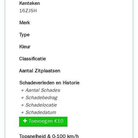
Kenteken
16ZJSH
Merk
Type
Kleur
Classificatie
Aantal Zitplaatsen
Schadeverleden en Historie
+ Aantal Schades
+ Schadebedrag
+ Schadelocatie
+ Schadedatum
Toevoegen €10
Topsnelheid & 0-100 km/h