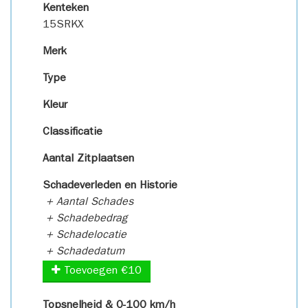
Kenteken
15SRKX
Merk
Type
Kleur
Classificatie
Aantal Zitplaatsen
Schadeverleden en Historie
+ Aantal Schades
+ Schadebedrag
+ Schadelocatie
+ Schadedatum
Toevoegen €10
Topsnelheid & 0-100 km/h