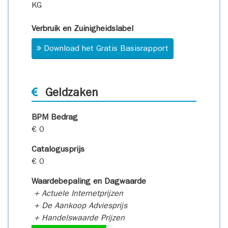
KG
Verbruik en Zuinigheidslabel
Download het Gratis Basisrapport
Geldzaken
BPM Bedrag
€ 0
Catalogusprijs
€ 0
Waardebepaling en Dagwaarde
+ Actuele Internetprijzen
+ De Aankoop Adviesprijs
+ Handelswaarde Prijzen