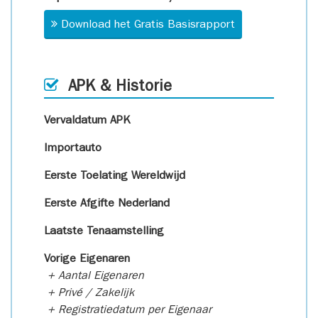
Download het Gratis Basisrapport
APK & Historie
Vervaldatum APK
Importauto
Eerste Toelating Wereldwijd
Eerste Afgifte Nederland
Laatste Tenaamstelling
Vorige Eigenaren
+ Aantal Eigenaren
+ Privé / Zakelijk
+ Registratiedatum per Eigenaar