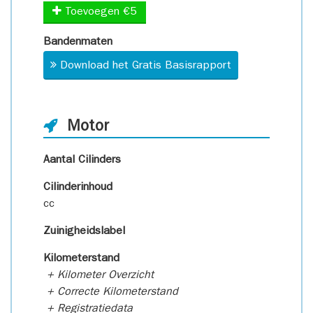
Toevoegen €5
Bandenmaten
Download het Gratis Basisrapport
Motor
Aantal Cilinders
Cilinderinhoud
cc
Zuinigheidslabel
Kilometerstand
+ Kilometer Overzicht
+ Correcte Kilometerstand
+ Registratiedata