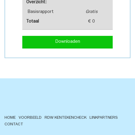
Overzicht:
Basisrapport
Gratis
Totaal
€ 0
Downloaden
HOME
VOORBEELD
RDW KENTEKENCHECK
LINKPARTNERS
CONTACT