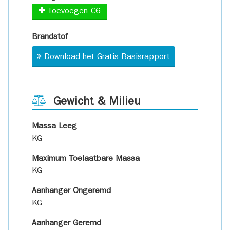
Toevoegen €6
Brandstof
Download het Gratis Basisrapport
Gewicht & Milieu
Massa Leeg
KG
Maximum Toelaatbare Massa
KG
Aanhanger Ongeremd
KG
Aanhanger Geremd