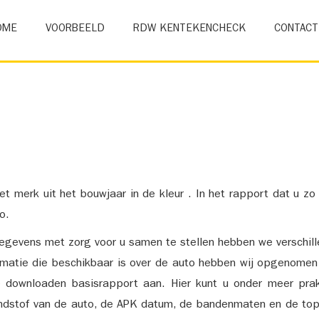
OME
VOORBEELD
RDW KENTEKENCHECK
CONTACT
et merk uit het bouwjaar in de kleur . In het rapport dat u zo
o.
gevens met zorg voor u samen te stellen hebben we verschil
ormatie die beschikbaar is over de auto hebben wij opgenomen
e downloaden basisrapport aan. Hier kunt u onder meer prak
ndstof van de auto, de APK datum, de bandenmaten en de top