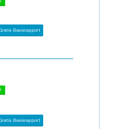
5
Gratis Basisrapport
6
Gratis Basisrapport