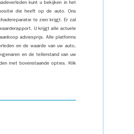
adeverleden kunt u bekijken in het
positie die heeft op de auto. Ons
adereparatie te zien krijgt. Er zal
waarderapport. U krijgt alle actuele
 aankoop adviesprijs. Alle platforms
rleden en de waarde van uw auto,
eigenaren en de tellerstand van uw
den met bovenstaande opties. Klik