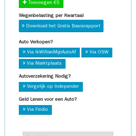
Toevoegen €5
Wegenbelasting per Kwartaal
Download het Gratis Basisrapport
Auto Verkopen?
Via IkWilVanMijnAutoAf
Via OSW
Via Marktplaats
Autoverzekering Nodig?
Vergelijk op Independer
Geld Lenen voor een Auto?
Via Findio