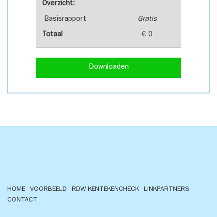
Overzicht:
Basisrapport
Gratis
Totaal
€ 0
Downloaden
HOME
VOORBEELD
RDW KENTEKENCHECK
LINKPARTNERS
CONTACT