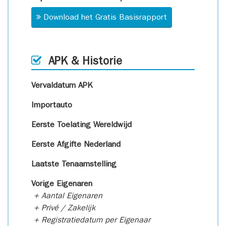
Download het Gratis Basisrapport
APK & Historie
Vervaldatum APK
Importauto
Eerste Toelating Wereldwijd
Eerste Afgifte Nederland
Laatste Tenaamstelling
Vorige Eigenaren
+ Aantal Eigenaren
+ Privé / Zakelijk
+ Registratiedatum per Eigenaar