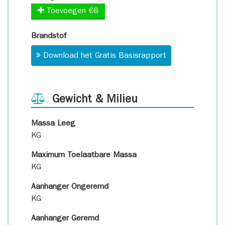
Toevoegen €6
Brandstof
Download het Gratis Basisrapport
Gewicht & Milieu
Massa Leeg
KG
Maximum Toelaatbare Massa
KG
Aanhanger Ongeremd
KG
Aanhanger Geremd