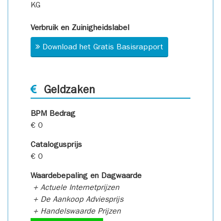
KG
Verbruik en Zuinigheidslabel
Download het Gratis Basisrapport
Geldzaken
BPM Bedrag
€ 0
Catalogusprijs
€ 0
Waardebepaling en Dagwaarde
+ Actuele Internetprijzen
+ De Aankoop Adviesprijs
+ Handelswaarde Prijzen