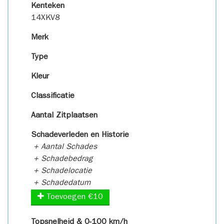
Kenteken
14XKV8
Merk
Type
Kleur
Classificatie
Aantal Zitplaatsen
Schadeverleden en Historie
+ Aantal Schades
+ Schadebedrag
+ Schadelocatie
+ Schadedatum
Toevoegen €10
Topsnelheid & 0-100 km/h