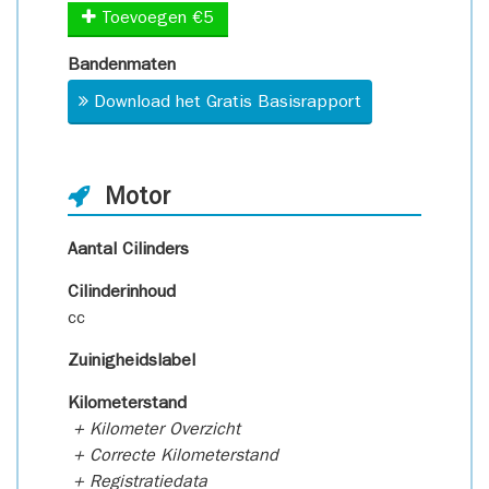
Toevoegen €5
Bandenmaten
Download het Gratis Basisrapport
Motor
Aantal Cilinders
Cilinderinhoud
cc
Zuinigheidslabel
Kilometerstand
+ Kilometer Overzicht
+ Correcte Kilometerstand
+ Registratiedata