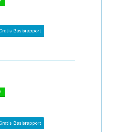
5
Gratis Basisrapport
6
Gratis Basisrapport