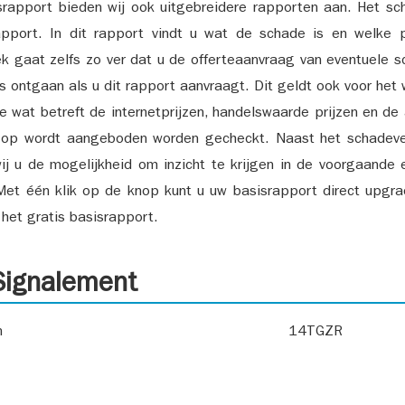
srapport bieden wij ook uitgebreidere rapporten aan. Het sch
pport. In dit rapport vindt u wat de schade is en welke 
k gaat zelfs zo ver dat u de offerteaanvraag van eventuele sch
ks ontgaan als u dit rapport aanvraagt. Dit geldt ook voor het 
ie wat betreft de internetprijzen, handelswaarde prijzen en de
 op wordt aangeboden worden gecheckt. Naast het schadeve
ij u de mogelijkheid om inzicht te krijgen in de voorgaande 
et één klik op de knop kunt u uw basisrapport direct upgra
het gratis basisrapport.
ignalement
n
14TGZR