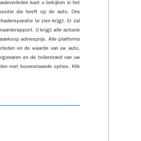
adeverleden kunt u bekijken in het
positie die heeft op de auto. Ons
adereparatie te zien krijgt. Er zal
waarderapport. U krijgt alle actuele
 aankoop adviesprijs. Alle platforms
rleden en de waarde van uw auto,
eigenaren en de tellerstand van uw
den met bovenstaande opties. Klik