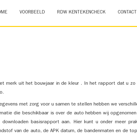
OME
VOORBEELD
RDW KENTEKENCHECK
CONTACT
et merk uit het bouwjaar in de kleur . In het rapport dat u zo
o.
gevens met zorg voor u samen te stellen hebben we verschil
ormatie die beschikbaar is over de auto hebben wij opgenomen
e downloaden basisrapport aan. Hier kunt u onder meer prak
ndstof van de auto, de APK datum, de bandenmaten en de top