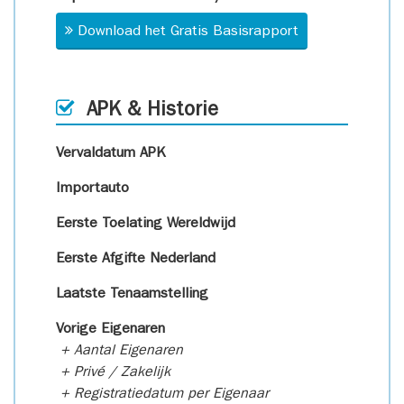
Download het Gratis Basisrapport
APK & Historie
Vervaldatum APK
Importauto
Eerste Toelating Wereldwijd
Eerste Afgifte Nederland
Laatste Tenaamstelling
Vorige Eigenaren
+ Aantal Eigenaren
+ Privé / Zakelijk
+ Registratiedatum per Eigenaar