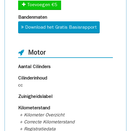
Toevoegen €5
Bandenmaten
Download het Gratis Basisrapport
Motor
Aantal Cilinders
Cilinderinhoud
cc
Zuinigheidslabel
Kilometerstand
+ Kilometer Overzicht
+ Correcte Kilometerstand
+ Registratiedata