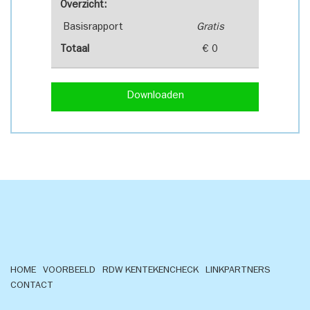
Overzicht:
Basisrapport
Gratis
Totaal
€ 0
Downloaden
HOME
VOORBEELD
RDW KENTEKENCHECK
LINKPARTNERS
CONTACT