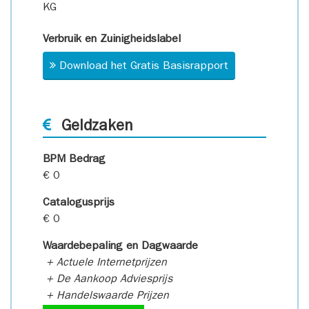
KG
Verbruik en Zuinigheidslabel
Download het Gratis Basisrapport
Geldzaken
BPM Bedrag
€ 0
Catalogusprijs
€ 0
Waardebepaling en Dagwaarde
+ Actuele Internetprijzen
+ De Aankoop Adviesprijs
+ Handelswaarde Prijzen