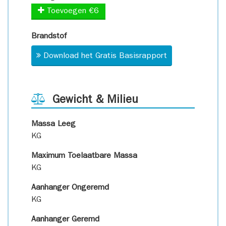
Toevoegen €6
Brandstof
Download het Gratis Basisrapport
Gewicht & Milieu
Massa Leeg
KG
Maximum Toelaatbare Massa
KG
Aanhanger Ongeremd
KG
Aanhanger Geremd