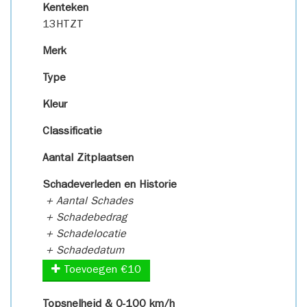
Kenteken
13HTZT
Merk
Type
Kleur
Classificatie
Aantal Zitplaatsen
Schadeverleden en Historie
+ Aantal Schades
+ Schadebedrag
+ Schadelocatie
+ Schadedatum
Toevoegen €10
Topsnelheid & 0-100 km/h