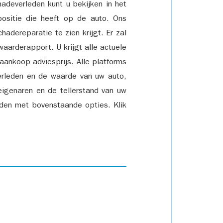
adeverleden kunt u bekijken in het
positie die heeft op de auto. Ons
adereparatie te zien krijgt. Er zal
waarderapport. U krijgt alle actuele
 aankoop adviesprijs. Alle platforms
rleden en de waarde van uw auto,
eigenaren en de tellerstand van uw
den met bovenstaande opties. Klik