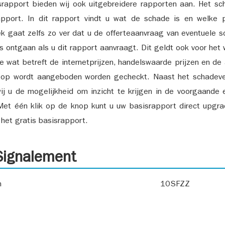
srapport bieden wij ook uitgebreidere rapporten aan. Het sch
pport. In dit rapport vindt u wat de schade is en welke 
k gaat zelfs zo ver dat u de offerteaanvraag van eventuele sch
ks ontgaan als u dit rapport aanvraagt. Dit geldt ook voor het 
ie wat betreft de internetprijzen, handelswaarde prijzen en de
 op wordt aangeboden worden gecheckt. Naast het schadeve
ij u de mogelijkheid om inzicht te krijgen in de voorgaande 
et één klik op de knop kunt u uw basisrapport direct upgra
het gratis basisrapport.
ignalement
n
10SFZZ