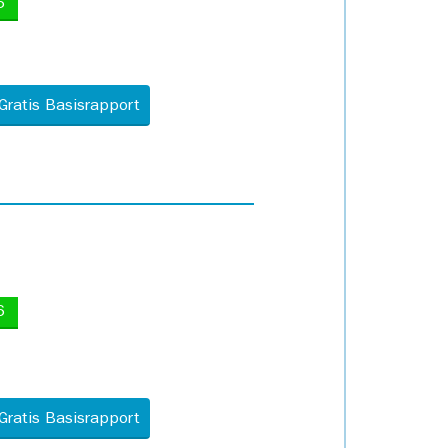
5
Gratis Basisrapport
6
Gratis Basisrapport