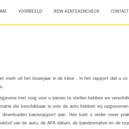
OME
VOORBEELD
RDW KENTEKENCHECK
CONTACT
et merk uit het bouwjaar in de kleur . In het rapport dat u zo
o.
gevens met zorg voor u samen te stellen hebben we verschil
ormatie die beschikbaar is over de auto hebben wij opgenomen
e downloaden basisrapport aan. Hier kunt u onder meer prak
ndstof van de auto, de APK datum, de bandenmaten en de top