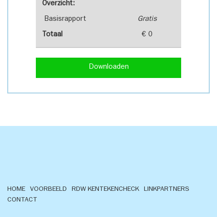
Overzicht:
Basisrapport
Gratis
Totaal
€ 0
Downloaden
HOME
VOORBEELD
RDW KENTEKENCHECK
LINKPARTNERS
CONTACT