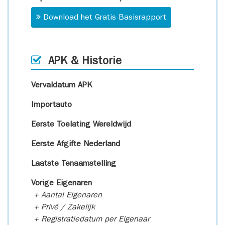
Download het Gratis Basisrapport
APK & Historie
Vervaldatum APK
Importauto
Eerste Toelating Wereldwijd
Eerste Afgifte Nederland
Laatste Tenaamstelling
Vorige Eigenaren
+ Aantal Eigenaren
+ Privé / Zakelijk
+ Registratiedatum per Eigenaar