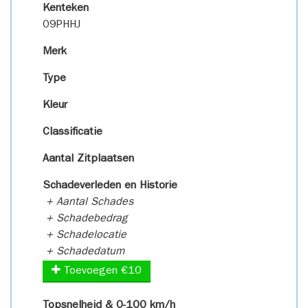
Kenteken
09PHHJ
Merk
Type
Kleur
Classificatie
Aantal Zitplaatsen
Schadeverleden en Historie
+ Aantal Schades
+ Schadebedrag
+ Schadelocatie
+ Schadedatum
Toevoegen €10
Topsnelheid & 0-100 km/h