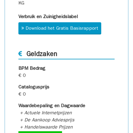
KG
Verbruik en Zuinigheidslabel
Download het Gratis Basisrapport
Geldzaken
BPM Bedrag
€ 0
Catalogusprijs
€ 0
Waardebepaling en Dagwaarde
+ Actuele Internetprijzen
+ De Aankoop Adviesprijs
+ Handelswaarde Prijzen