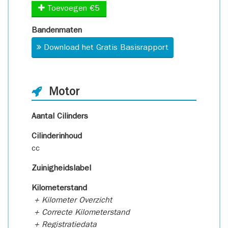
Toevoegen €5
Bandenmaten
Download het Gratis Basisrapport
Motor
Aantal Cilinders
Cilinderinhoud
cc
Zuinigheidslabel
Kilometerstand
+ Kilometer Overzicht
+ Correcte Kilometerstand
+ Registratiedata