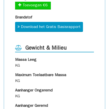
Toevoegen €6
Brandstof
Download het Gratis Basisrapport
Gewicht & Milieu
Massa Leeg
KG
Maximum Toelaatbare Massa
KG
Aanhanger Ongeremd
KG
Aanhanger Geremd