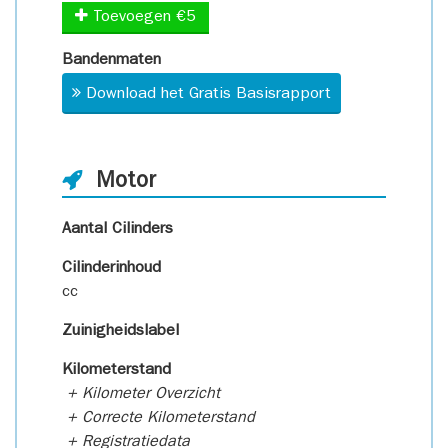
Toevoegen €5
Bandenmaten
Download het Gratis Basisrapport
Motor
Aantal Cilinders
Cilinderinhoud
cc
Zuinigheidslabel
Kilometerstand
+ Kilometer Overzicht
+ Correcte Kilometerstand
+ Registratiedata