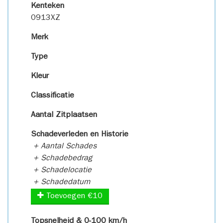
Kenteken
0913XZ
Merk
Type
Kleur
Classificatie
Aantal Zitplaatsen
Schadeverleden en Historie
+ Aantal Schades
+ Schadebedrag
+ Schadelocatie
+ Schadedatum
Toevoegen €10
Topsnelheid & 0-100 km/h