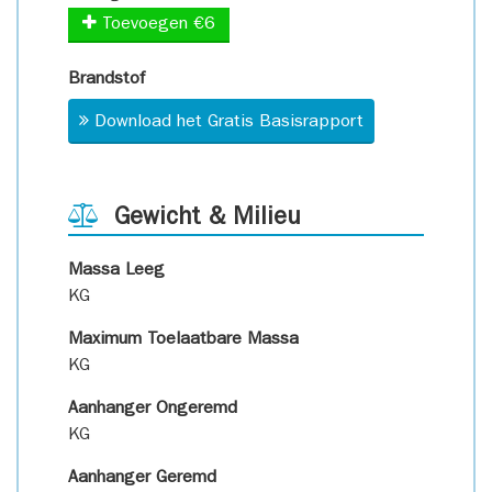
Toevoegen €6
Brandstof
Download het Gratis Basisrapport
Gewicht & Milieu
Massa Leeg
KG
Maximum Toelaatbare Massa
KG
Aanhanger Ongeremd
KG
Aanhanger Geremd