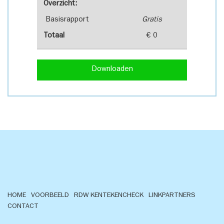
Overzicht:
Basisrapport
Gratis
Totaal
€ 0
Downloaden
HOME
VOORBEELD
RDW KENTEKENCHECK
LINKPARTNERS
CONTACT