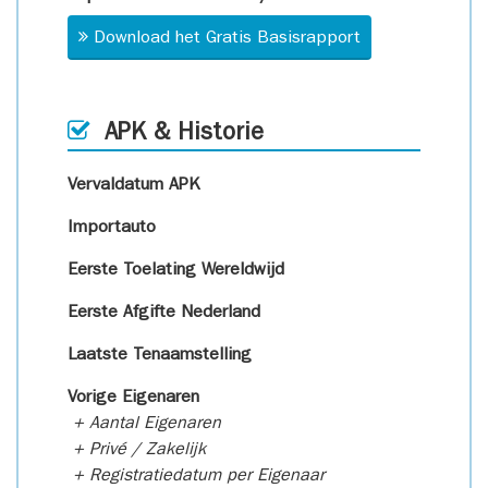
Download het Gratis Basisrapport
APK & Historie
Vervaldatum APK
Importauto
Eerste Toelating Wereldwijd
Eerste Afgifte Nederland
Laatste Tenaamstelling
Vorige Eigenaren
+ Aantal Eigenaren
+ Privé / Zakelijk
+ Registratiedatum per Eigenaar