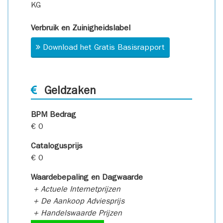
KG
Verbruik en Zuinigheidslabel
Download het Gratis Basisrapport
Geldzaken
BPM Bedrag
€ 0
Catalogusprijs
€ 0
Waardebepaling en Dagwaarde
+ Actuele Internetprijzen
+ De Aankoop Adviesprijs
+ Handelswaarde Prijzen