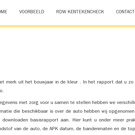
OME
VOORBEELD
RDW KENTEKENCHECK
CONTACT
et merk uit het bouwjaar in de kleur . In het rapport dat u zo
o.
gevens met zorg voor u samen te stellen hebben we verschil
ormatie die beschikbaar is over de auto hebben wij opgenomen
e downloaden basisrapport aan. Hier kunt u onder meer prak
ndstof van de auto, de APK datum, de bandenmaten en de top