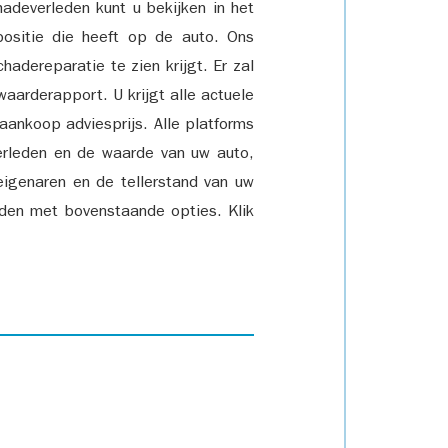
adeverleden kunt u bekijken in het
positie die heeft op de auto. Ons
adereparatie te zien krijgt. Er zal
waarderapport. U krijgt alle actuele
 aankoop adviesprijs. Alle platforms
rleden en de waarde van uw auto,
eigenaren en de tellerstand van uw
den met bovenstaande opties. Klik