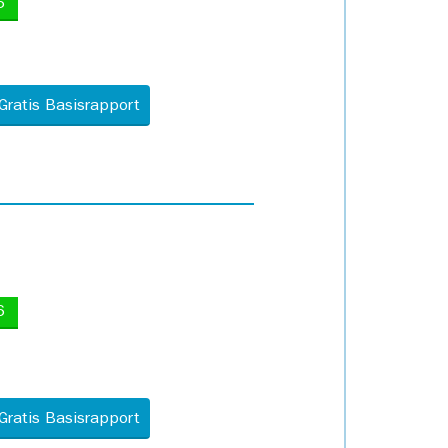
5
Gratis Basisrapport
6
Gratis Basisrapport