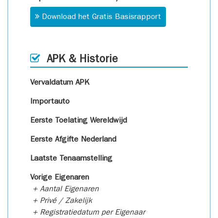
Download het Gratis Basisrapport
APK & Historie
Vervaldatum APK
Importauto
Eerste Toelating Wereldwijd
Eerste Afgifte Nederland
Laatste Tenaamstelling
Vorige Eigenaren
+ Aantal Eigenaren
+ Privé / Zakelijk
+ Registratiedatum per Eigenaar