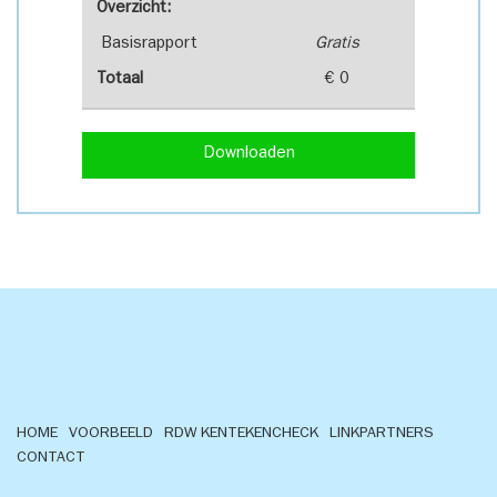
Overzicht:
Basisrapport
Gratis
Totaal
€ 0
Downloaden
HOME
VOORBEELD
RDW KENTEKENCHECK
LINKPARTNERS
CONTACT