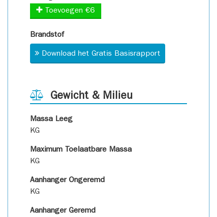
Toevoegen €6
Brandstof
Download het Gratis Basisrapport
Gewicht & Milieu
Massa Leeg
KG
Maximum Toelaatbare Massa
KG
Aanhanger Ongeremd
KG
Aanhanger Geremd