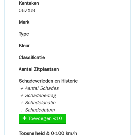
Kenteken
06ZXJ9
Merk
Type
Kleur
Classificatie
Aantal Zitplaatsen
Schadeverleden en Historie
+ Aantal Schades
+ Schadebedrag
+ Schadelocatie
+ Schadedatum
Toevoegen €10
Topsnelheid & 0-100 km/h