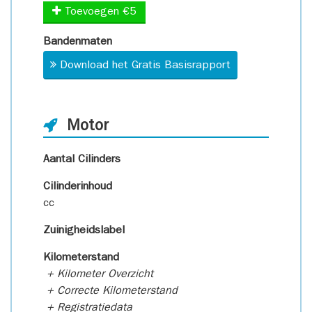
Toevoegen €5
Bandenmaten
Download het Gratis Basisrapport
Motor
Aantal Cilinders
Cilinderinhoud
cc
Zuinigheidslabel
Kilometerstand
+ Kilometer Overzicht
+ Correcte Kilometerstand
+ Registratiedata