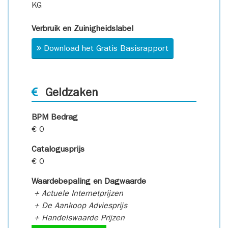
KG
Verbruik en Zuinigheidslabel
Download het Gratis Basisrapport
Geldzaken
BPM Bedrag
€ 0
Catalogusprijs
€ 0
Waardebepaling en Dagwaarde
+ Actuele Internetprijzen
+ De Aankoop Adviesprijs
+ Handelswaarde Prijzen