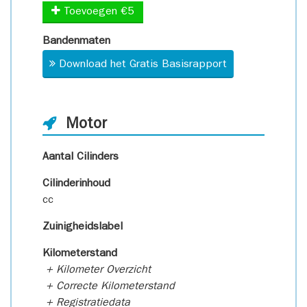
Toevoegen €5
Bandenmaten
Download het Gratis Basisrapport
Motor
Aantal Cilinders
Cilinderinhoud
cc
Zuinigheidslabel
Kilometerstand
+ Kilometer Overzicht
+ Correcte Kilometerstand
+ Registratiedata