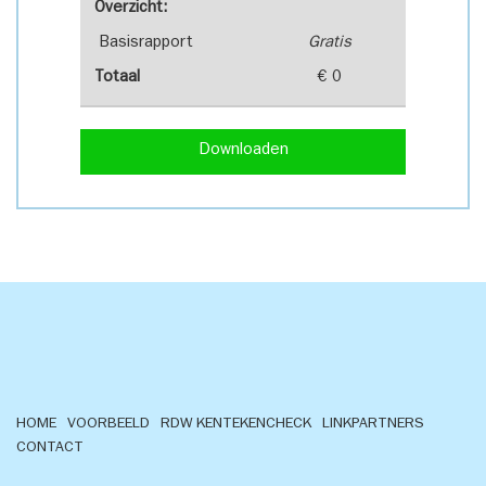
Overzicht:
Basisrapport
Gratis
Totaal
€ 0
Downloaden
HOME
VOORBEELD
RDW KENTEKENCHECK
LINKPARTNERS
CONTACT