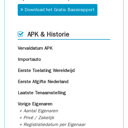
Download het Gratis Basisrapport
APK & Historie
Vervaldatum APK
Importauto
Eerste Toelating Wereldwijd
Eerste Afgifte Nederland
Laatste Tenaamstelling
Vorige Eigenaren
+ Aantal Eigenaren
+ Privé / Zakelijk
+ Registratiedatum per Eigenaar