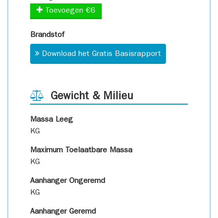
Toevoegen €6
Brandstof
Download het Gratis Basisrapport
Gewicht & Milieu
Massa Leeg
KG
Maximum Toelaatbare Massa
KG
Aanhanger Ongeremd
KG
Aanhanger Geremd