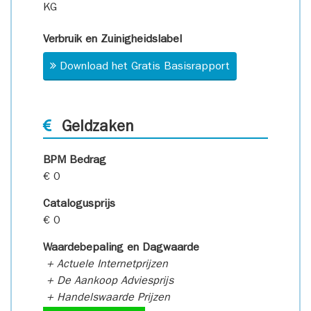
KG
Verbruik en Zuinigheidslabel
Download het Gratis Basisrapport
Geldzaken
BPM Bedrag
€ 0
Catalogusprijs
€ 0
Waardebepaling en Dagwaarde
+ Actuele Internetprijzen
+ De Aankoop Adviesprijs
+ Handelswaarde Prijzen