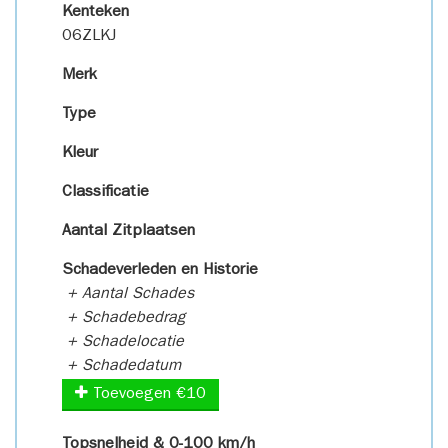
Kenteken
06ZLKJ
Merk
Type
Kleur
Classificatie
Aantal Zitplaatsen
Schadeverleden en Historie
+ Aantal Schades
+ Schadebedrag
+ Schadelocatie
+ Schadedatum
Toevoegen €10
Topsnelheid & 0-100 km/h