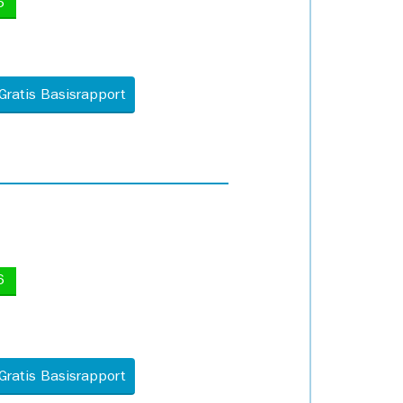
5
Gratis Basisrapport
6
Gratis Basisrapport