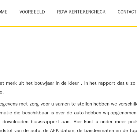
OME
VOORBEELD
RDW KENTEKENCHECK
CONTACT
et merk uit het bouwjaar in de kleur . In het rapport dat u zo
o.
gevens met zorg voor u samen te stellen hebben we verschil
ormatie die beschikbaar is over de auto hebben wij opgenomen
e downloaden basisrapport aan. Hier kunt u onder meer prak
ndstof van de auto, de APK datum, de bandenmaten en de top