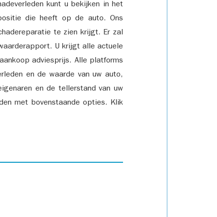
adeverleden kunt u bekijken in het
positie die heeft op de auto. Ons
adereparatie te zien krijgt. Er zal
waarderapport. U krijgt alle actuele
 aankoop adviesprijs. Alle platforms
rleden en de waarde van uw auto,
eigenaren en de tellerstand van uw
den met bovenstaande opties. Klik