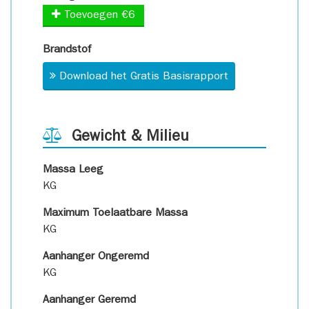
Toevoegen €6
Brandstof
Download het Gratis Basisrapport
Gewicht & Milieu
Massa Leeg
KG
Maximum Toelaatbare Massa
KG
Aanhanger Ongeremd
KG
Aanhanger Geremd