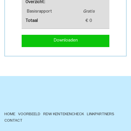
Overzicht:
Basisrapport
Gratis
Totaal
€ 0
Downloaden
HOME
VOORBEELD
RDW KENTEKENCHECK
LINKPARTNERS
CONTACT