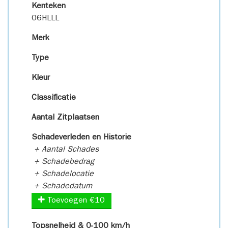
Kenteken
06HLLL
Merk
Type
Kleur
Classificatie
Aantal Zitplaatsen
Schadeverleden en Historie
+ Aantal Schades
+ Schadebedrag
+ Schadelocatie
+ Schadedatum
Toevoegen €10
Topsnelheid & 0-100 km/h