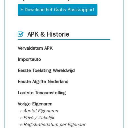
Download het Gratis Basisrapport
APK & Historie
Vervaldatum APK
Importauto
Eerste Toelating Wereldwijd
Eerste Afgifte Nederland
Laatste Tenaamstelling
Vorige Eigenaren
+ Aantal Eigenaren
+ Privé / Zakelijk
+ Registratiedatum per Eigenaar