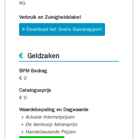
KG
Verbruik en Zuinigheidslabel
Download het Gratis Basisrapport
Geldzaken
BPM Bedrag
€ 0
Catalogusprijs
€ 0
Waardebepaling en Dagwaarde
+ Actuele Internetprijzen
+ De Aankoop Adviesprijs
+ Handelswaarde Prijzen