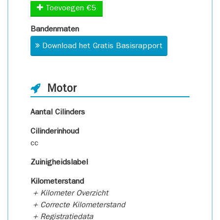
Toevoegen €5
Bandenmaten
Download het Gratis Basisrapport
Motor
Aantal Cilinders
Cilinderinhoud
cc
Zuinigheidslabel
Kilometerstand
+ Kilometer Overzicht
+ Correcte Kilometerstand
+ Registratiedata