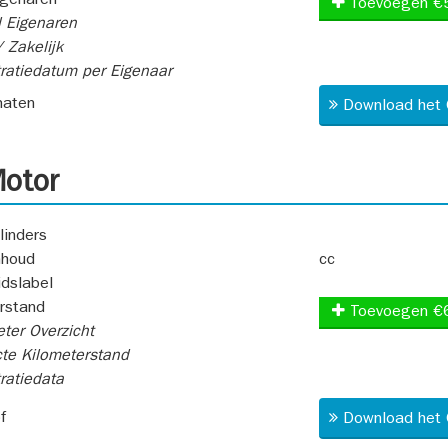
igenaren
Toevoegen €
 Eigenaren
 Zakelijk
ratiedatum per Eigenaar
aten
Download het 
otor
linders
nhoud
cc
idslabel
rstand
Toevoegen €
ter Overzicht
te Kilometerstand
ratiedata
f
Download het 