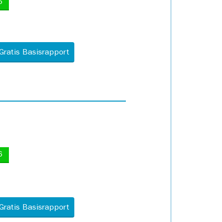
5
Gratis Basisrapport
6
Gratis Basisrapport