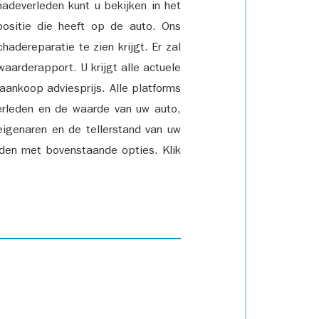
adeverleden kunt u bekijken in het
positie die heeft op de auto. Ons
adereparatie te zien krijgt. Er zal
waarderapport. U krijgt alle actuele
 aankoop adviesprijs. Alle platforms
rleden en de waarde van uw auto,
eigenaren en de tellerstand van uw
den met bovenstaande opties. Klik