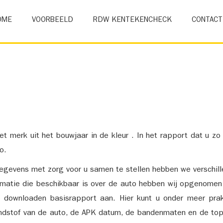
OME
VOORBEELD
RDW KENTEKENCHECK
CONTACT
et merk uit het bouwjaar in de kleur . In het rapport dat u zo
o.
gevens met zorg voor u samen te stellen hebben we verschil
ormatie die beschikbaar is over de auto hebben wij opgenomen
e downloaden basisrapport aan. Hier kunt u onder meer prak
ndstof van de auto, de APK datum, de bandenmaten en de top