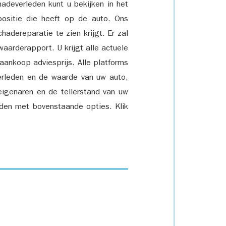
adeverleden kunt u bekijken in het
positie die heeft op de auto. Ons
adereparatie te zien krijgt. Er zal
waarderapport. U krijgt alle actuele
 aankoop adviesprijs. Alle platforms
rleden en de waarde van uw auto,
eigenaren en de tellerstand van uw
den met bovenstaande opties. Klik