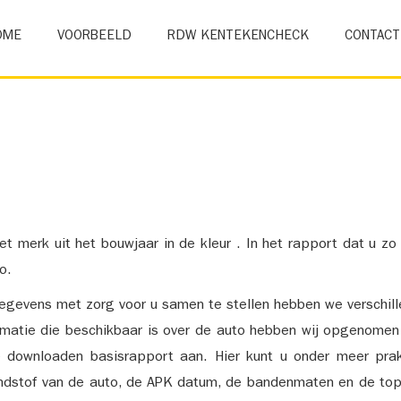
OME
VOORBEELD
RDW KENTEKENCHECK
CONTACT
et merk uit het bouwjaar in de kleur . In het rapport dat u zo
o.
gevens met zorg voor u samen te stellen hebben we verschil
ormatie die beschikbaar is over de auto hebben wij opgenomen
e downloaden basisrapport aan. Hier kunt u onder meer prak
ndstof van de auto, de APK datum, de bandenmaten en de top