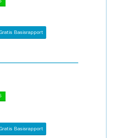
5
Gratis Basisrapport
6
Gratis Basisrapport