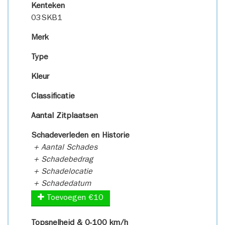
Kenteken
03SKB1
Merk
Type
Kleur
Classificatie
Aantal Zitplaatsen
Schadeverleden en Historie
+ Aantal Schades
+ Schadebedrag
+ Schadelocatie
+ Schadedatum
Toevoegen €10
Topsnelheid & 0-100 km/h