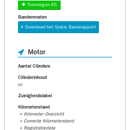
Toevoegen €5
Bandenmaten
Download het Gratis Basisrapport
Motor
Aantal Cilinders
Cilinderinhoud
cc
Zuinigheidslabel
Kilometerstand
+ Kilometer Overzicht
+ Correcte Kilometerstand
+ Registratiedata