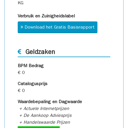
KG
Verbruik en Zuinigheidslabel
Download het Gratis Basisrapport
Geldzaken
BPM Bedrag
€ 0
Catalogusprijs
€ 0
Waardebepaling en Dagwaarde
+ Actuele Internetprijzen
+ De Aankoop Adviesprijs
+ Handelswaarde Prijzen