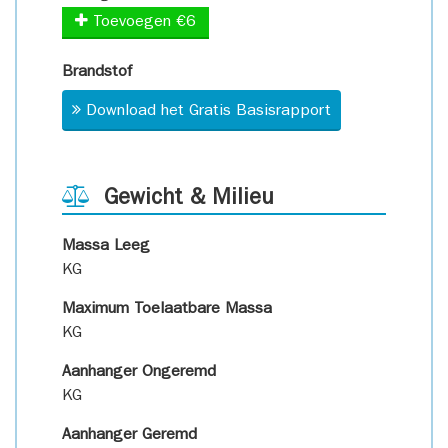
Toevoegen €6
Brandstof
Download het Gratis Basisrapport
Gewicht & Milieu
Massa Leeg
KG
Maximum Toelaatbare Massa
KG
Aanhanger Ongeremd
KG
Aanhanger Geremd