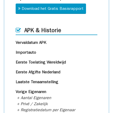
Download het Gratis Basisrapport
APK & Historie
Vervaldatum APK
Importauto
Eerste Toelating Wereldwijd
Eerste Afgifte Nederland
Laatste Tenaamstelling
Vorige Eigenaren
+ Aantal Eigenaren
+ Privé / Zakelijk
+ Registratiedatum per Eigenaar