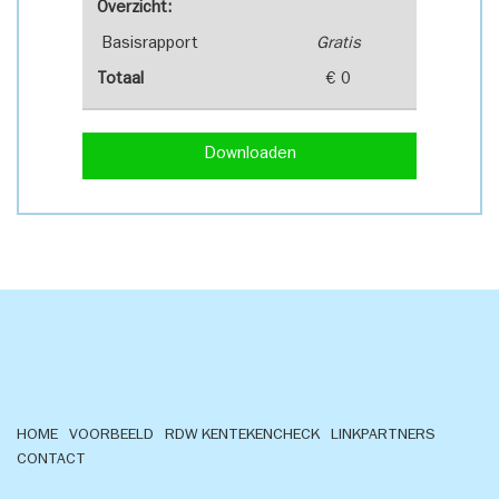
Overzicht:
Basisrapport
Gratis
Totaal
€ 0
Downloaden
HOME
VOORBEELD
RDW KENTEKENCHECK
LINKPARTNERS
CONTACT