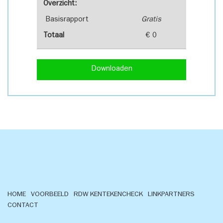
Overzicht:
Basisrapport
Gratis
Totaal
€ 0
Downloaden
HOME
VOORBEELD
RDW KENTEKENCHECK
LINKPARTNERS
CONTACT