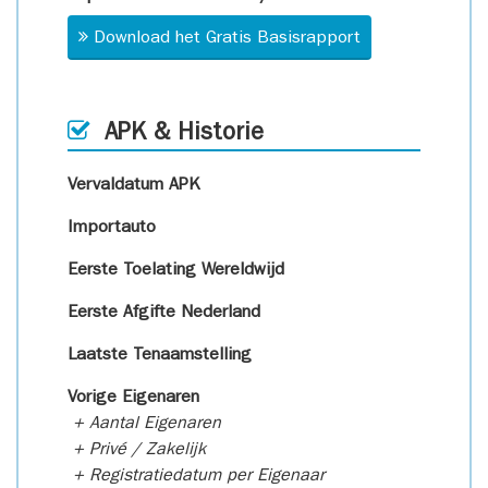
Download het Gratis Basisrapport
APK & Historie
Vervaldatum APK
Importauto
Eerste Toelating Wereldwijd
Eerste Afgifte Nederland
Laatste Tenaamstelling
Vorige Eigenaren
+ Aantal Eigenaren
+ Privé / Zakelijk
+ Registratiedatum per Eigenaar