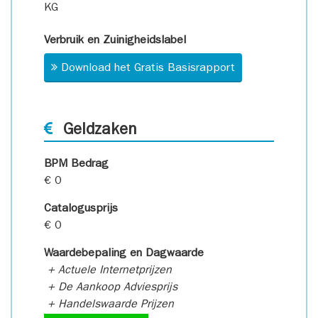
KG
Verbruik en Zuinigheidslabel
Download het Gratis Basisrapport
Geldzaken
BPM Bedrag
€ 0
Catalogusprijs
€ 0
Waardebepaling en Dagwaarde
+ Actuele Internetprijzen
+ De Aankoop Adviesprijs
+ Handelswaarde Prijzen