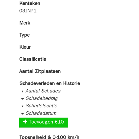
Kenteken
03JNP1
Merk
Type
Kleur
Classificatie
Aantal Zitplaatsen
Schadeverleden en Historie
+ Aantal Schades
+ Schadebedrag
+ Schadelocatie
+ Schadedatum
Toevoegen €10
Topsnelheid & 0-100 km/h