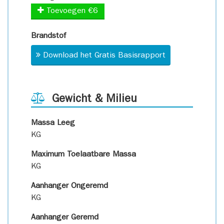
Toevoegen €6
Brandstof
Download het Gratis Basisrapport
Gewicht & Milieu
Massa Leeg
KG
Maximum Toelaatbare Massa
KG
Aanhanger Ongeremd
KG
Aanhanger Geremd