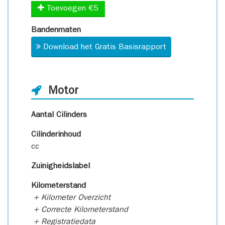
Toevoegen €5
Bandenmaten
Download het Gratis Basisrapport
Motor
Aantal Cilinders
Cilinderinhoud
cc
Zuinigheidslabel
Kilometerstand
+ Kilometer Overzicht
+ Correcte Kilometerstand
+ Registratiedata