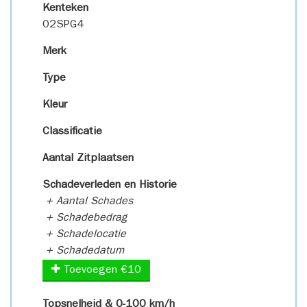
Kenteken
02SPG4
Merk
Type
Kleur
Classificatie
Aantal Zitplaatsen
Schadeverleden en Historie
+ Aantal Schades
+ Schadebedrag
+ Schadelocatie
+ Schadedatum
Toevoegen €10
Topsnelheid & 0-100 km/h