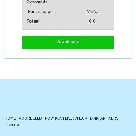
Overzicht:
Basisrapport
Gratis
Totaal
€ 0
Downloaden
HOME
VOORBEELD
RDW KENTEKENCHECK
LINKPARTNERS
CONTACT