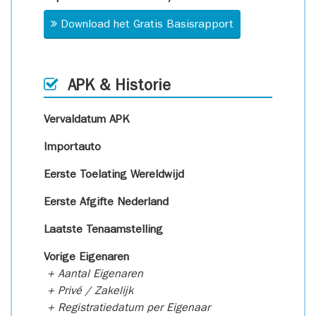
Download het Gratis Basisrapport
APK & Historie
Vervaldatum APK
Importauto
Eerste Toelating Wereldwijd
Eerste Afgifte Nederland
Laatste Tenaamstelling
Vorige Eigenaren
+ Aantal Eigenaren
+ Privé / Zakelijk
+ Registratiedatum per Eigenaar