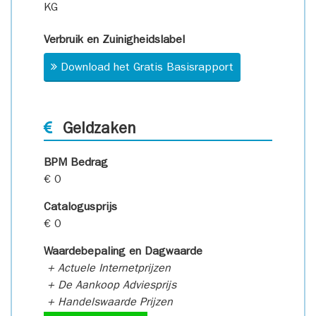
KG
Verbruik en Zuinigheidslabel
Download het Gratis Basisrapport
Geldzaken
BPM Bedrag
€ 0
Catalogusprijs
€ 0
Waardebepaling en Dagwaarde
+ Actuele Internetprijzen
+ De Aankoop Adviesprijs
+ Handelswaarde Prijzen