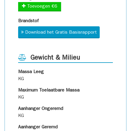
Toevoegen €6
Brandstof
Download het Gratis Basisrapport
Gewicht & Milieu
Massa Leeg
KG
Maximum Toelaatbare Massa
KG
Aanhanger Ongeremd
KG
Aanhanger Geremd