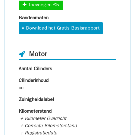
Toevoegen €5
Bandenmaten
Download het Gratis Basisrapport
Motor
Aantal Cilinders
Cilinderinhoud
cc
Zuinigheidslabel
Kilometerstand
+ Kilometer Overzicht
+ Correcte Kilometerstand
+ Registratiedata