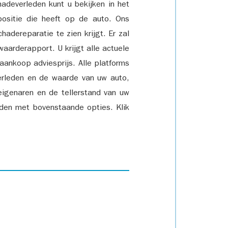
adeverleden kunt u bekijken in het
positie die heeft op de auto. Ons
adereparatie te zien krijgt. Er zal
waarderapport. U krijgt alle actuele
 aankoop adviesprijs. Alle platforms
rleden en de waarde van uw auto,
eigenaren en de tellerstand van uw
den met bovenstaande opties. Klik