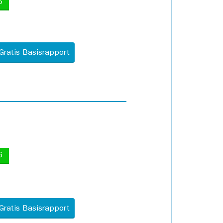
5
Gratis Basisrapport
6
Gratis Basisrapport