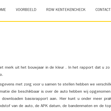
OME
VOORBEELD
RDW KENTEKENCHECK
CONTACT
et merk uit het bouwjaar in de kleur . In het rapport dat u zo
o.
gevens met zorg voor u samen te stellen hebben we verschil
ormatie die beschikbaar is over de auto hebben wij opgenomen
e downloaden basisrapport aan. Hier kunt u onder meer prak
ndstof van de auto, de APK datum, de bandenmaten en de top