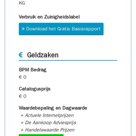
KG
Verbruik en Zuinigheidslabel
Download het Gratis Basisrapport
Geldzaken
BPM Bedrag
€ 0
Catalogusprijs
€ 0
Waardebepaling en Dagwaarde
+ Actuele Internetprijzen
+ De Aankoop Adviesprijs
+ Handelswaarde Prijzen