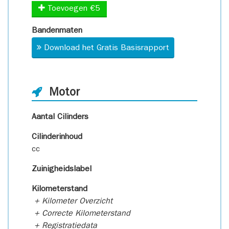
Toevoegen €5
Bandenmaten
Download het Gratis Basisrapport
Motor
Aantal Cilinders
Cilinderinhoud
cc
Zuinigheidslabel
Kilometerstand
+ Kilometer Overzicht
+ Correcte Kilometerstand
+ Registratiedata