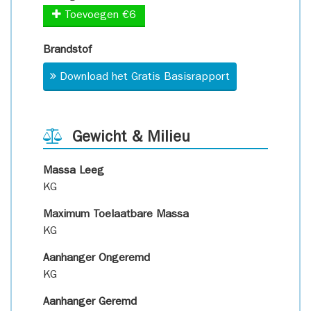
Toevoegen €6
Brandstof
Download het Gratis Basisrapport
Gewicht & Milieu
Massa Leeg
KG
Maximum Toelaatbare Massa
KG
Aanhanger Ongeremd
KG
Aanhanger Geremd