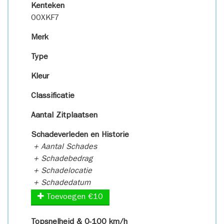
Kenteken
00XKF7
Merk
Type
Kleur
Classificatie
Aantal Zitplaatsen
Schadeverleden en Historie
+ Aantal Schades
+ Schadebedrag
+ Schadelocatie
+ Schadedatum
Toevoegen €10
Topsnelheid & 0-100 km/h