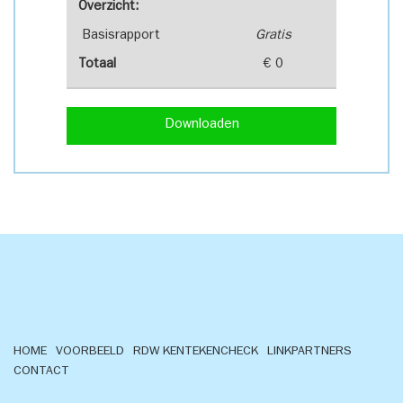
Overzicht:
Basisrapport
Gratis
Totaal
€ 0
Downloaden
HOME
VOORBEELD
RDW KENTEKENCHECK
LINKPARTNERS
CONTACT