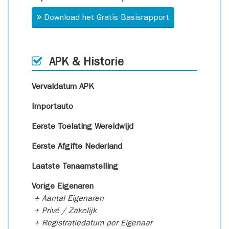
Download het Gratis Basisrapport
APK & Historie
Vervaldatum APK
Importauto
Eerste Toelating Wereldwijd
Eerste Afgifte Nederland
Laatste Tenaamstelling
Vorige Eigenaren
+ Aantal Eigenaren
+ Privé / Zakelijk
+ Registratiedatum per Eigenaar