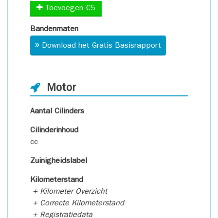
Toevoegen €5
Bandenmaten
Download het Gratis Basisrapport
Motor
Aantal Cilinders
Cilinderinhoud
cc
Zuinigheidslabel
Kilometerstand
+ Kilometer Overzicht
+ Correcte Kilometerstand
+ Registratiedata