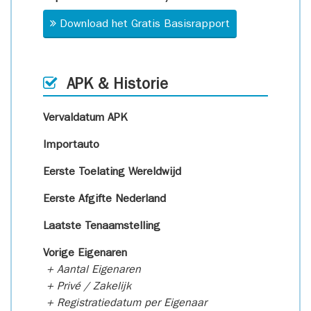
Download het Gratis Basisrapport
APK & Historie
Vervaldatum APK
Importauto
Eerste Toelating Wereldwijd
Eerste Afgifte Nederland
Laatste Tenaamstelling
Vorige Eigenaren
+ Aantal Eigenaren
+ Privé / Zakelijk
+ Registratiedatum per Eigenaar