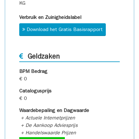
KG
Verbruik en Zuinigheidslabel
Download het Gratis Basisrapport
Geldzaken
BPM Bedrag
€ 0
Catalogusprijs
€ 0
Waardebepaling en Dagwaarde
+ Actuele Internetprijzen
+ De Aankoop Adviesprijs
+ Handelswaarde Prijzen