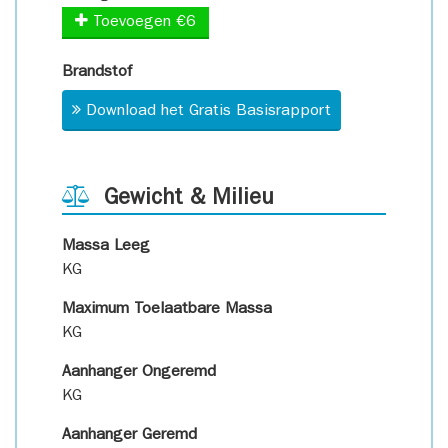
Toevoegen €6
Brandstof
Download het Gratis Basisrapport
Gewicht & Milieu
Massa Leeg
KG
Maximum Toelaatbare Massa
KG
Aanhanger Ongeremd
KG
Aanhanger Geremd