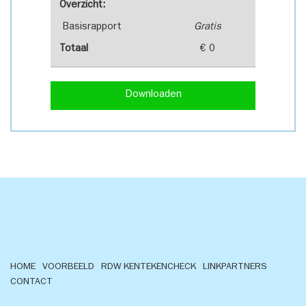
Overzicht:
Basisrapport
Gratis
Totaal
€ 0
Downloaden
HOME
VOORBEELD
RDW KENTEKENCHECK
LINKPARTNERS
CONTACT