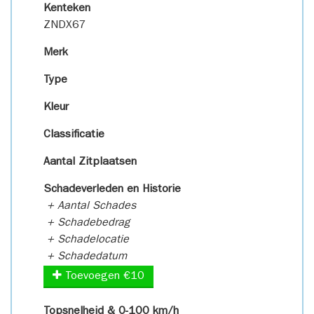
Kenteken
ZNDX67
Merk
Type
Kleur
Classificatie
Aantal Zitplaatsen
Schadeverleden en Historie
+ Aantal Schades
+ Schadebedrag
+ Schadelocatie
+ Schadedatum
Toevoegen €10
Topsnelheid & 0-100 km/h